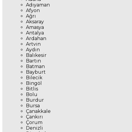
Adıyaman
Afyon
Ağrı
Aksaray
Amasya
Antalya
Ardahan
Artvin
Aydın
Balıkesir
Bartın
Batman
Bayburt
Bilecik
Bingöl
Bitlis
Bolu
Burdur
Bursa
Çanakkale
Çankırı
Çorum
Denizli