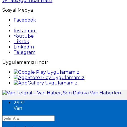
WhatsApp İhbar Hattı
Sosyal Medya
Facebook
Instagram
Youtube
TikTok
LinkedIn
Telegram
Uygulamamızı İndir
26.3
°
Van