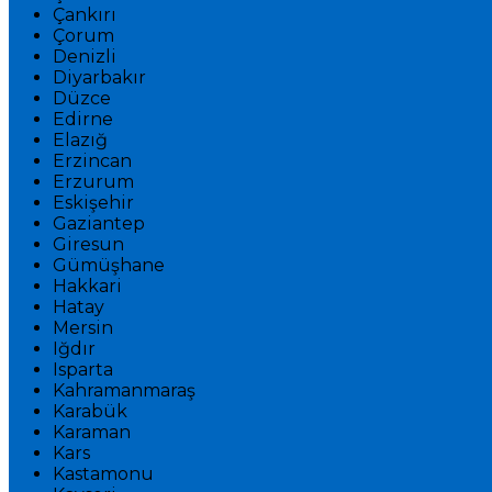
Çankırı
Çorum
Denizli
Diyarbakır
Düzce
Edirne
Elazığ
Erzincan
Erzurum
Eskişehir
Gaziantep
Giresun
Gümüşhane
Hakkari
Hatay
Mersin
Iğdır
Isparta
Kahramanmaraş
Karabük
Karaman
Kars
Kastamonu