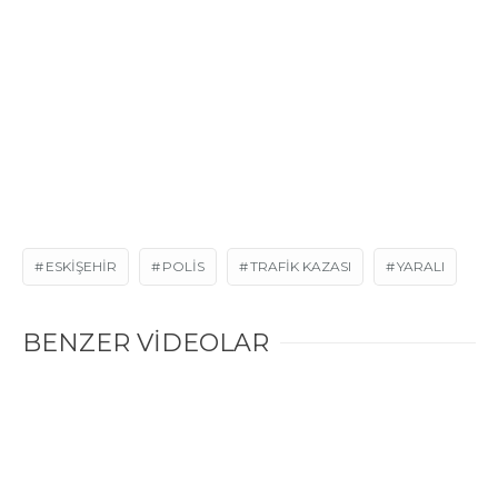
ESKIŞEHIR
POLIS
TRAFIK KAZASI
YARALI
BENZER VİDEOLAR