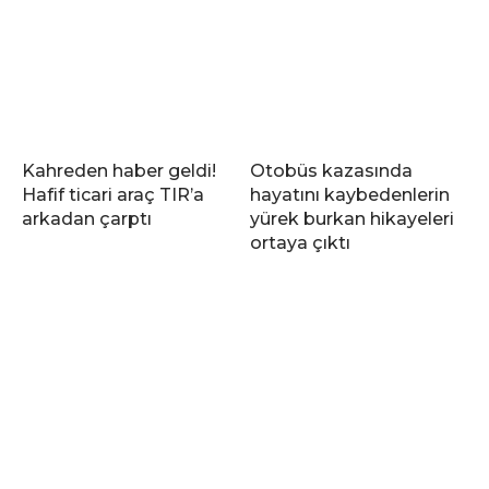
Kahreden haber geldi!
Otobüs kazasında
Hafif ticari araç TIR’a
hayatını kaybedenlerin
arkadan çarptı
yürek burkan hikayeleri
ortaya çıktı