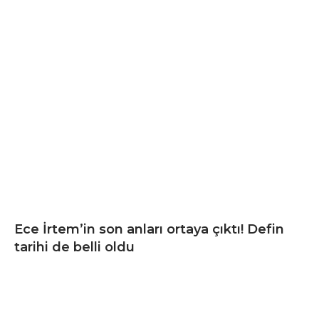
Ece İrtem’in son anları ortaya çıktı! Defin
tarihi de belli oldu