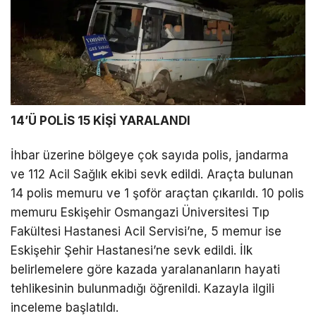
LinkedIn
Telegram
14’Ü POLİS 15 KİŞİ YARALANDI
İhbar üzerine bölgeye çok sayıda polis, jandarma
ve 112 Acil Sağlık ekibi sevk edildi. Araçta bulunan
14 polis memuru ve 1 şoför araçtan çıkarıldı. 10 polis
memuru Eskişehir Osmangazi Üniversitesi Tıp
Fakültesi Hastanesi Acil Servisi’ne, 5 memur ise
Eskişehir Şehir Hastanesi’ne sevk edildi. İlk
belirlemelere göre kazada yaralananların hayati
tehlikesinin bulunmadığı öğrenildi. Kazayla ilgili
inceleme başlatıldı.