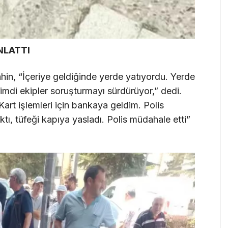
NLATTI
in, “İçeriye geldiğinde yerde yatıyordu. Yerde
Şimdi ekipler soruşturmayı sürdürüyor,” dedi.
Kart işlemleri için bankaya geldim. Polis
ıktı, tüfeği kapıya yasladı. Polis müdahale etti”