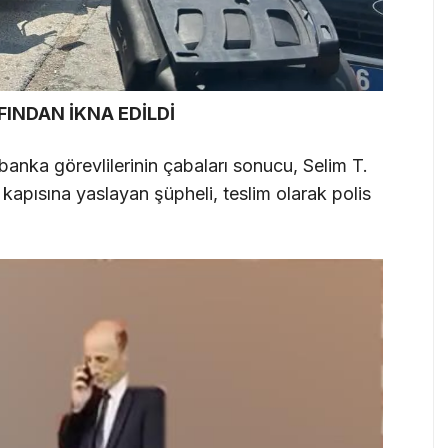
FINDAN İKNA EDİLDİ
 banka görevlilerinin çabaları sonucu, Selim T.
 kapısına yaslayan şüpheli, teslim olarak polis