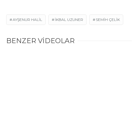
AYŞENUR HALIL
IKBAL UZUNER
SEMIH ÇELIK
BENZER VİDEOLAR