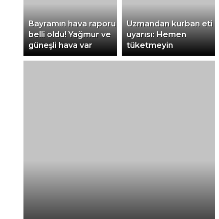
Bayramın hava raporu
Uzmandan kurban eti
belli oldu! Yağmur ve
uyarısı: Hemen
güneşli hava var
tüketmeyin