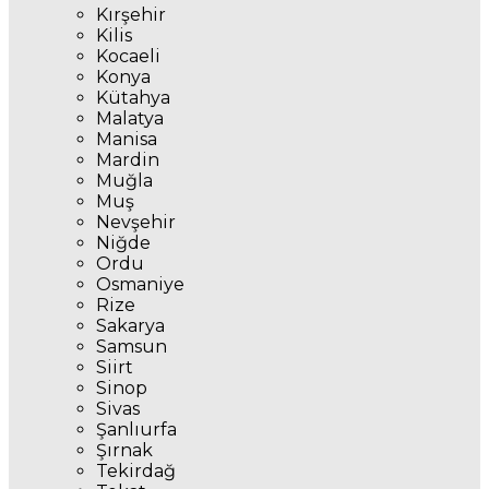
Kırşehir
Kilis
Kocaeli
Konya
Kütahya
Malatya
Manisa
Mardin
Muğla
Muş
Nevşehir
Niğde
Ordu
Osmaniye
Rize
Sakarya
Samsun
Siirt
Sinop
Sivas
Şanlıurfa
Şırnak
Tekirdağ