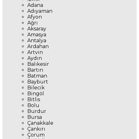
Adana
Adıyaman
Afyon
Ağrı
Aksaray
Amasya
Antalya
Ardahan
Artvin
Aydın
Balıkesir
Bartın
Batman
Bayburt
Bilecik
Bingöl
Bitlis
Bolu
Burdur
Bursa
Çanakkale
Çankırı
Çorum