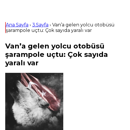
Ana Sayfa
›
3.Sayfa
›
Van’a gelen yolcu otobüsü
şarampole uçtu: Çok sayıda yaralı var
Van’a gelen yolcu otobüsü
şarampole uçtu: Çok sayıda
yaralı var