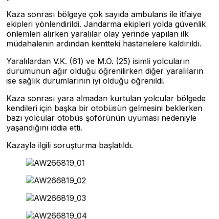
Kaza sonrası bölgeye çok sayıda ambulans ile itfaiye
ekipleri yönlendirildi. Jandarma ekipleri yolda güvenlik
önlemleri alırken yaralılar olay yerinde yapılan ilk
müdahalenin ardından kentteki hastanelere kaldırıldı.
Yaralılardan V.K. (61) ve M.Ö. (25) isimli yolcuların
durumunun ağır olduğu öğrenilirken diğer yaralıların
ise sağlık durumlarının iyi olduğu öğrenildi.
Kaza sonrası yara almadan kurtulan yolcular bölgede
kendileri için başka bir otobüsün gelmesini beklerken
bazı yolcular otobüs şoförünün uyuması nedeniyle
yaşandığını iddia etti.
Kazayla ilgili soruşturma başlatıldı.