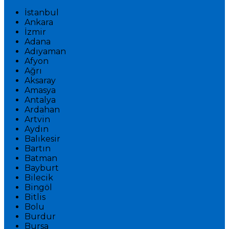
İstanbul
Ankara
İzmir
Adana
Adıyaman
Afyon
Ağrı
Aksaray
Amasya
Antalya
Ardahan
Artvin
Aydın
Balıkesir
Bartın
Batman
Bayburt
Bilecik
Bingöl
Bitlis
Bolu
Burdur
Bursa