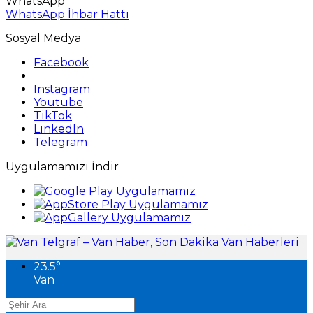
WhatsApp
WhatsApp İhbar Hattı
Sosyal Medya
Facebook
Instagram
Youtube
TikTok
LinkedIn
Telegram
Uygulamamızı İndir
23.5
°
Van