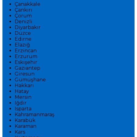
Çanakkale
Çankırı
Çorum
Denizli
Diyarbakır
Düzce
Edirne
Elazığ
Erzincan
Erzurum
Eskişehir
Gaziantep
Giresun
Gümüşhane
Hakkari
Hatay
Mersin
Iğdır
Isparta
Kahramanmaraş
Karabük
Karaman
Kars