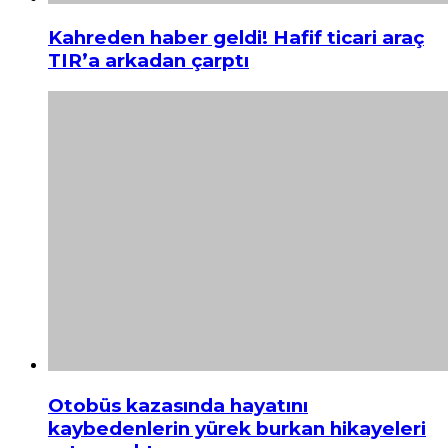
Kahreden haber geldi! Hafif ticari araç
TIR’a arkadan çarptı
Otobüs kazasında hayatını
kaybedenlerin yürek burkan hikayeleri