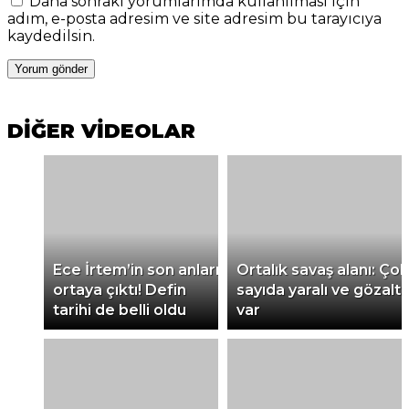
Daha sonraki yorumlarımda kullanılması için
adım, e-posta adresim ve site adresim bu tarayıcıya
kaydedilsin.
DİĞER VİDEOLAR
Ece İrtem’in son anları
Ortalık savaş alanı: Çok
ortaya çıktı! Defin
sayıda yaralı ve gözaltı
tarihi de belli oldu
var