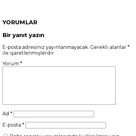
YORUMLAR
Bir yanıt yazın
E-posta adresiniz yayınlanmayacak.
Gerekli alanlar
*
ile işaretlenmişlerdir
Yorum
*
Ad
*
E-posta
*