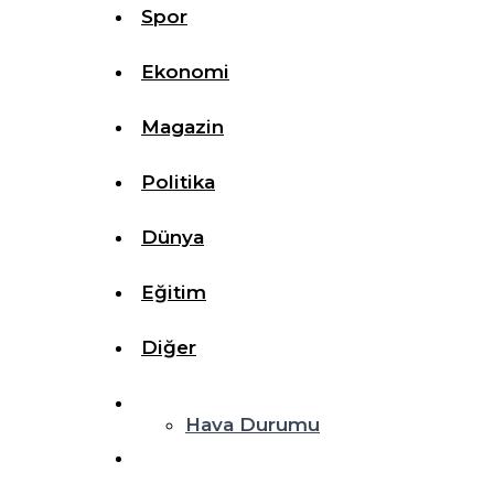
Spor
Ekonomi
Magazin
Politika
Dünya
Eğitim
Diğer
Hava Durumu