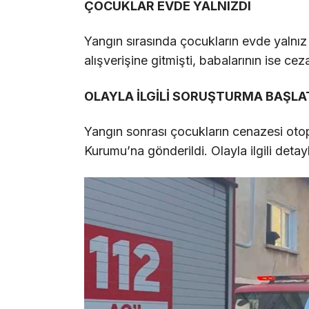
ÇOCUKLAR EVDE YALNIZDI
Yangın sırasında çocukların evde yalnız
alışverişine gitmişti, babalarının ise cez
OLAYLA İLGİLİ SORUŞTURMA BAŞLAT
Yangın sonrası çocukların cenazesi oto
Kurumu’na gönderildi. Olayla ilgili detayl