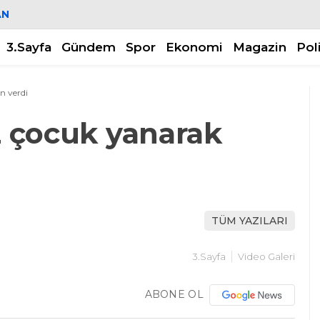
AN
3.Sayfa
Gündem
Spor
Ekonomi
Magazin
Pol
n verdi
 2 çocuk yanarak
TÜM YAZILARI
3.Sayfa
Video Galeri
ABONE OL