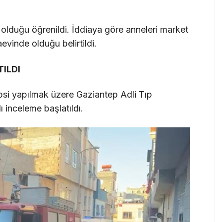
 olduğu öğrenildi. İddiaya göre anneleri market
aevinde olduğu belirtildi.
ILDI
psi yapılmak üzere Gaziantep Adli Tıp
ı inceleme başlatıldı.