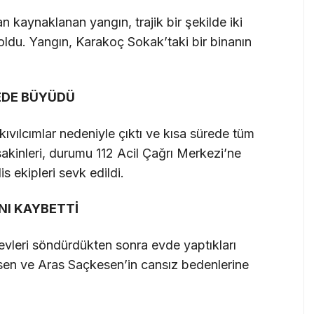
n kaynaklanan yangın, trajik bir şekilde iki
du. Yangın, Karakoç Sokak’taki bir binanın
EDE BÜYÜDÜ
ıvılcımlar nedeniyle çıktı ve kısa sürede tüm
sakinleri, durumu 112 Acil Çağrı Merkezi’ne
is ekipleri sevk edildi.
NI KAYBETTİ
evleri söndürdükten sonra evde yaptıkları
en ve Aras Saçkesen’in cansız bedenlerine