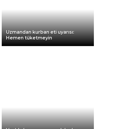
Instagram
Uzmandan kurban eti uyarısı:
Youtube
Hemen tüketmeyin
TikTok
LinkedIn
Telegram