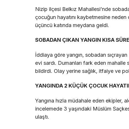
Nizip ilçesi Belkız Mahallesi’nde sobada
çocuğun hayatını kaybetmesine neden ol
üçüncü katında meydana geldi.
SOBADAN ÇIKAN YANGIN KISA SÜR
İddiaya göre yangın, sobadan sıçrayan k
evi sardı. Dumanları fark eden mahalle 
bildirdi. Olay yerine sağlık, itfaiye ve pol
YANGINDA 2 KÜÇÜK ÇOCUK HAYATI
Yangına hızla müdahale eden ekipler, al
incelemede 3 yaşındaki Müslüm Saçkes
ulaştı.