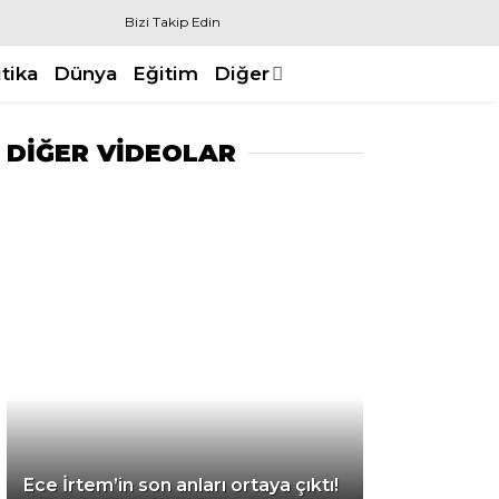
Bizi Takip Edin
itika
Dünya
Eğitim
Diğer
DİĞER VİDEOLAR
Ece İrtem’in son anları ortaya çıktı!