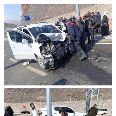
LinkedIn
Telegram