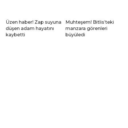
Üzen haber! Zap suyuna
Muhteşem! Bitlis’teki
düşen adam hayatını
manzara görenleri
kaybetti
büyüledi