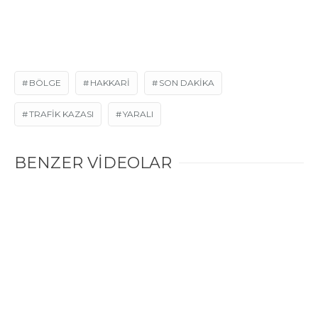
BÖLGE
HAKKARI
SON DAKIKA
TRAFIK KAZASI
YARALI
BENZER VİDEOLAR