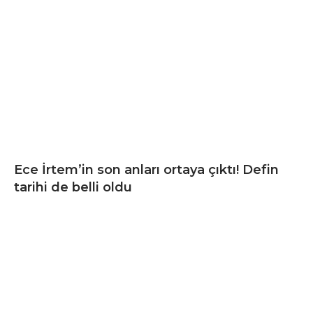
Ece İrtem’in son anları ortaya çıktı! Defin
tarihi de belli oldu