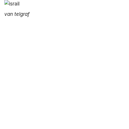
van telgraf
LinkedIn
Telegram