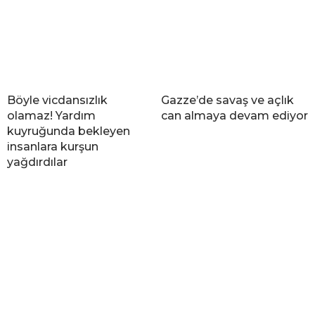
Böyle vicdansızlık
Gazze’de savaş ve açlık
olamaz! Yardım
can almaya devam ediyor
kuyruğunda bekleyen
insanlara kurşun
yağdırdılar