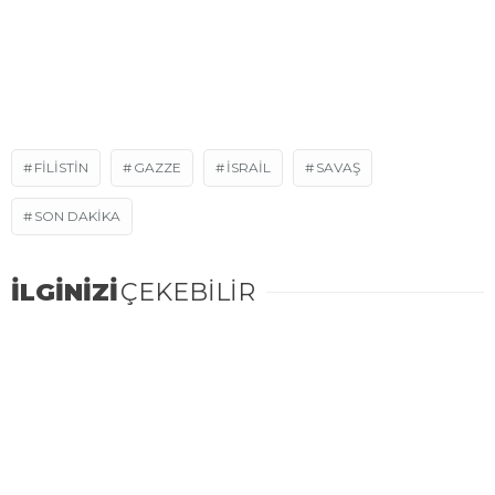
FILISTIN
GAZZE
ISRAIL
SAVAŞ
SON DAKIKA
İLGİNİZİ
ÇEKEBİLİR