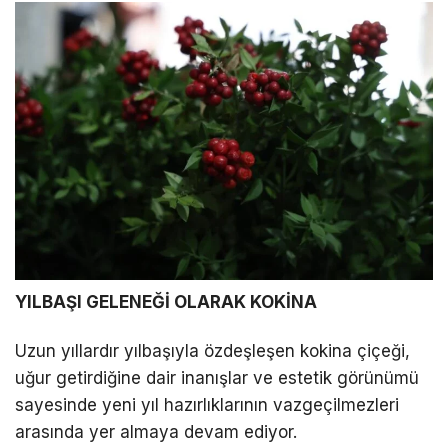
YILBAŞI GELENEĞİ OLARAK KOKİNA
Uzun yıllardır yılbaşıyla özdeşleşen kokina çiçeği,
uğur getirdiğine dair inanışlar ve estetik görünümü
sayesinde yeni yıl hazırlıklarının vazgeçilmezleri
arasında yer almaya devam ediyor.