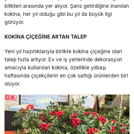
bitkileri arasında yer alıyor. Şans getirdiğine inanılan
kokina, her yıl olduğu gibi bu yıl da büyük ilgi
LinkedIn
görüyor.
Telegram
KOKİNA ÇİÇEĞİNE ARTAN TALEP
Yeni yıl hazırlıklarıyla birlikte kokina çiçeğine olan
talep hızla artıyor. Ev ve iş yerlerinde dekorasyon
amacıyla kullanılan kokina, özellikle yılbaşı
haftasında çiçekçilerin en çok sattığı ürünlerden biri
oluyor.