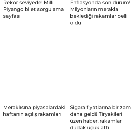
Rekor seviyede! Milli
Enflasyonda son durum!
Piyango bilet sorgulama
Milyonların merakla
sayfası
beklediği rakamlar belli
oldu
Meraklısına piyasalardaki
Sigara fiyatlarına bir zam
haftanın açılış rakamları
daha geldi! Tiryakileri
üzen haber, rakamlar
dudak uçuklattı