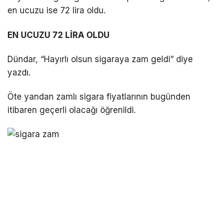
en ucuzu ise 72 lira oldu.
LinkedIn
EN UCUZU 72 LİRA OLDU
Telegram
Dündar, “Hayırlı olsun sigaraya zam geldi” diye
yazdı.
Öte yandan zamlı sigara fiyatlarının bugünden
itibaren geçerli olacağı öğrenildi.