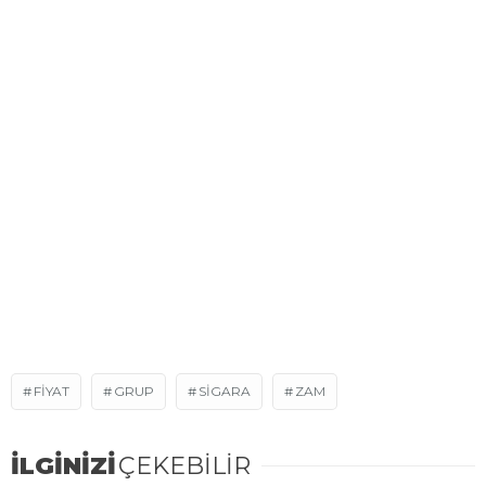
FIYAT
GRUP
SIGARA
ZAM
İLGİNİZİ
ÇEKEBİLİR