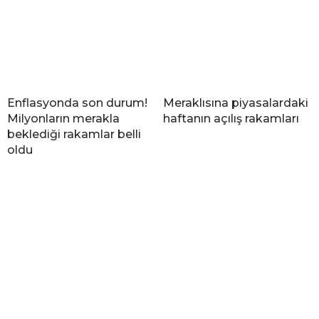
Enflasyonda son durum!
Meraklısına piyasalardaki
Milyonların merakla
haftanın açılış rakamları
beklediği rakamlar belli
oldu