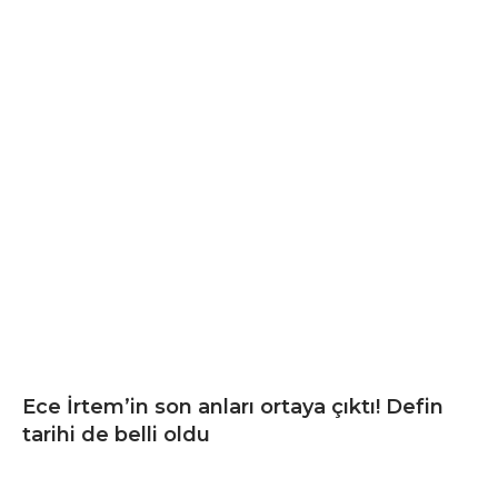
Ece İrtem’in son anları ortaya çıktı! Defin
tarihi de belli oldu