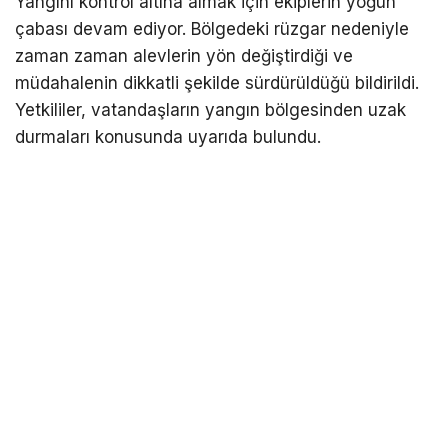
Yangını kontrol altına almak için ekiplerin yoğun
çabası devam ediyor. Bölgedeki rüzgar nedeniyle
zaman zaman alevlerin yön değiştirdiği ve
müdahalenin dikkatli şekilde sürdürüldüğü bildirildi.
Yetkililer, vatandaşların yangın bölgesinden uzak
durmaları konusunda uyarıda bulundu.