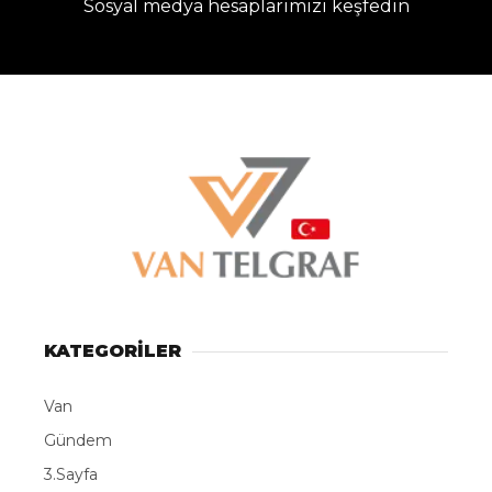
Sosyal medya hesaplarımızı keşfedin
KATEGORİLER
Van
Gündem
3.Sayfa