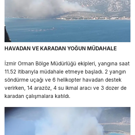
LinkedIn
Telegram
HAVADAN VE KARADAN YOĞUN MÜDAHALE
İzmir Orman Bölge Müdürlüğü ekipleri, yangına saat
11.52 itibarıyla müdahale etmeye başladı. 2 yangın
söndürme uçağı ve 6 helikopter havadan destek
verirken, 14 arazöz, 4 su ikmal aracı ve 3 dozer de
karadan çalışmalara katıldı.