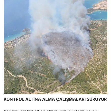
KONTROL ALTINA ALMA ÇALIŞMALARI SÜRÜYOR