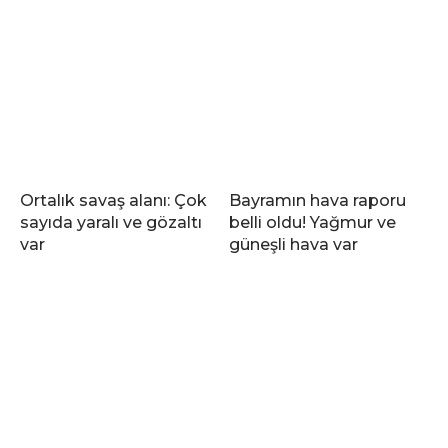
Ortalık savaş alanı: Çok
Bayramın hava raporu
sayıda yaralı ve gözaltı
belli oldu! Yağmur ve
var
güneşli hava var