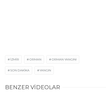
IZMIR
ORMAN
ORMAN YANGINI
SON DAKIKA
YANGIN
BENZER VİDEOLAR