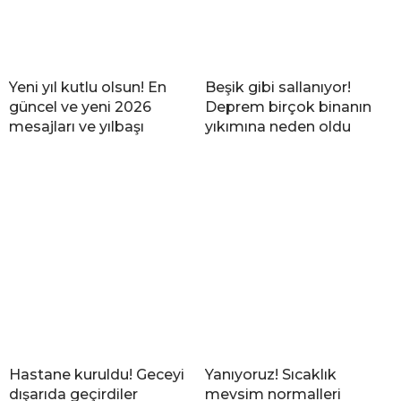
Yeni yıl kutlu olsun! En
Beşik gibi sallanıyor!
güncel ve yeni 2026
Deprem birçok binanın
mesajları ve yılbaşı
yıkımına neden oldu
Hastane kuruldu! Geceyi
Yanıyoruz! Sıcaklık
dışarıda geçirdiler
mevsim normalleri