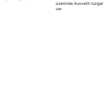
üzerinde, kuvvetli rüzgar
var