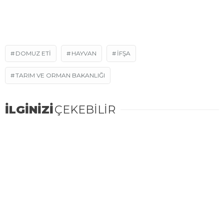
DOMUZ ETI
HAYVAN
IFŞA
TARIM VE ORMAN BAKANLIĞI
İLGİNİZİ
ÇEKEBİLİR