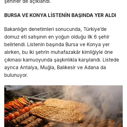
şehirler de açıklandı.
LinkedIn
BURSA VE KONYA LİSTENİN BAŞINDA YER ALDI
Bakanlığın denetimleri sonucunda, Türkiye’de
Telegram
domuz eti satışının en yoğun olduğu ilk 6 şehir
belirlendi. Listenin başında Bursa ve Konya yer
alırken, bu iki şehrin muhafazakâr kimliğiyle öne
çıkması kamuoyunda şaşkınlıkla karşılandı. Listede
ayrıca Antalya, Muğla, Balıkesir ve Adana da
bulunuyor.