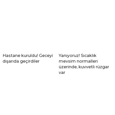
Hastane kuruldu! Geceyi
Yanıyoruz! Sıcaklık
dışarıda geçirdiler
mevsim normalleri
üzerinde, kuvvetli rüzgar
var