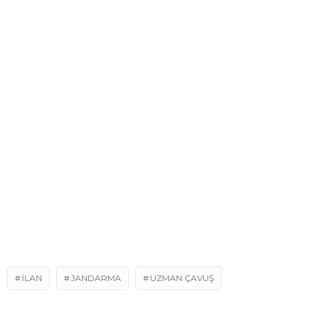
ILAN
JANDARMA
UZMAN ÇAVUŞ