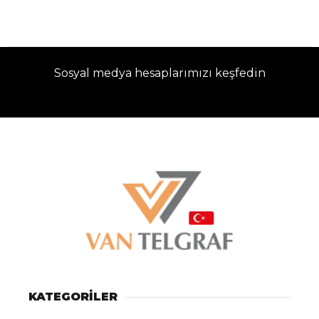
Sosyal medya hesaplarımızı keşfedin
KATEGORİLER