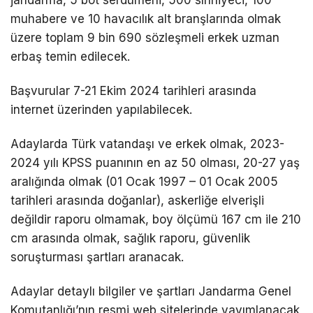
muhabere ve 10 havacılık alt branşlarında olmak
LinkedIn
üzere toplam 9 bin 690 sözleşmeli erkek uzman
erbaş temin edilecek.
Telegram
Başvurular 7-21 Ekim 2024 tarihleri arasında
internet üzerinden yapılabilecek.
Adaylarda Türk vatandaşı ve erkek olmak, 2023-
2024 yılı KPSS puanının en az 50 olması, 20-27 yaş
aralığında olmak (01 Ocak 1997 – 01 Ocak 2005
tarihleri arasında doğanlar), askerliğe elverişli
değildir raporu olmamak, boy ölçümü 167 cm ile 210
cm arasında olmak, sağlık raporu, güvenlik
soruşturması şartları aranacak.
Adaylar detaylı bilgiler ve şartları Jandarma Genel
Komutanlığı’nın resmi web sitelerinde yayımlanacak