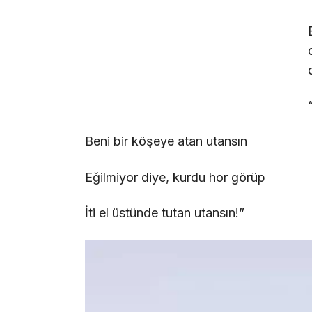
Beni bir köşeye atan utansın
Eğilmiyor diye, kurdu hor görüp
İti el üstünde tutan utansın!”