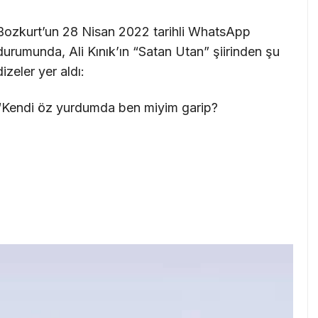
Bozkurt’un 28 Nisan 2022 tarihli WhatsApp
durumunda, Ali Kınık’ın “Satan Utan” şiirinden şu
dizeler yer aldı:
“Kendi öz yurdumda ben miyim garip?