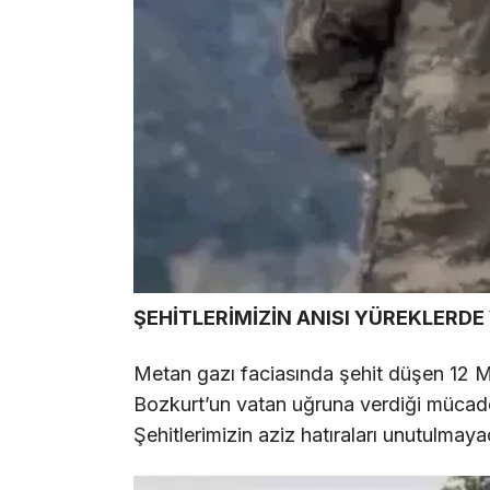
ŞEHİTLERİMİZİN ANISI YÜREKLERD
Metan gazı faciasında şehit düşen 12 
Bozkurt’un vatan uğruna verdiği mücadele
Şehitlerimizin aziz hatıraları unutulmay