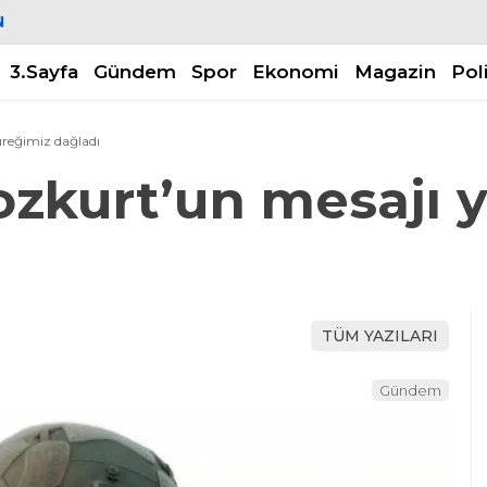
N
3.Sayfa
Gündem
Spor
Ekonomi
Magazin
Pol
üreğimiz dağladı
ozkurt’un mesajı 
TÜM YAZILARI
Gündem