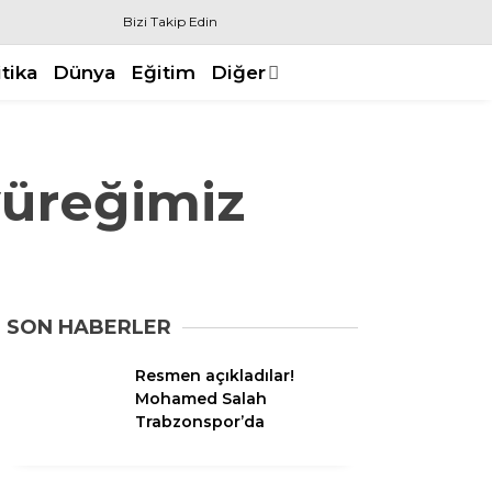
Bizi Takip Edin
itika
Dünya
Eğitim
Diğer
yüreğimiz
SON HABERLER
Resmen açıkladılar!
Mohamed Salah
Trabzonspor’da