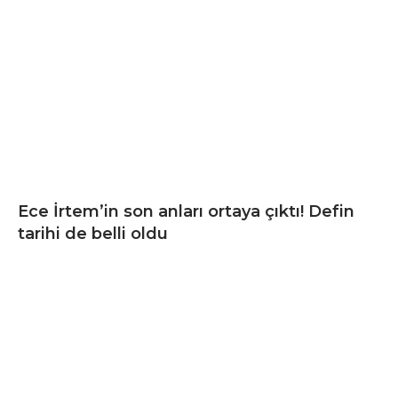
Ece İrtem’in son anları ortaya çıktı! Defin
tarihi de belli oldu