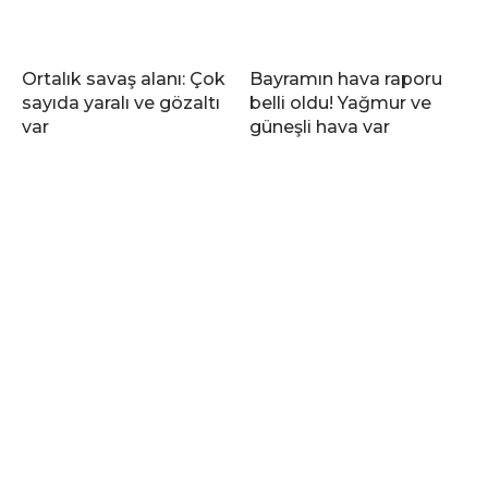
Ortalık savaş alanı: Çok
Bayramın hava raporu
sayıda yaralı ve gözaltı
belli oldu! Yağmur ve
var
güneşli hava var