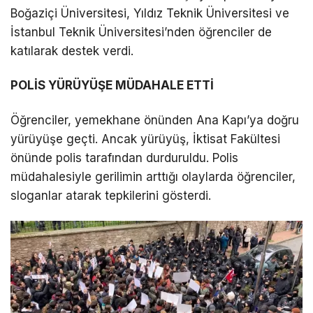
Boğaziçi Üniversitesi, Yıldız Teknik Üniversitesi ve
İstanbul Teknik Üniversitesi’nden öğrenciler de
LinkedIn
katılarak destek verdi.
Telegram
POLİS YÜRÜYÜŞE MÜDAHALE ETTİ
Öğrenciler, yemekhane önünden Ana Kapı’ya doğru
yürüyüşe geçti. Ancak yürüyüş, İktisat Fakültesi
önünde polis tarafından durduruldu. Polis
müdahalesiyle gerilimin arttığı olaylarda öğrenciler,
sloganlar atarak tepkilerini gösterdi.