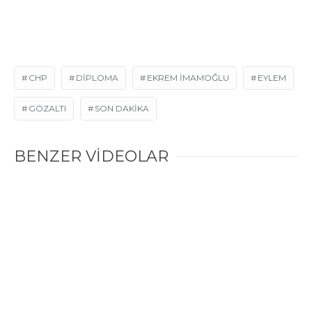
CHP
DIPLOMA
EKREM IMAMOĞLU
EYLEM
GÖZALTI
SON DAKIKA
BENZER VİDEOLAR