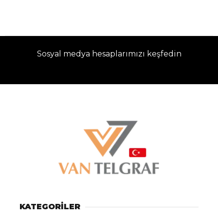
Sosyal medya hesaplarımızı keşfedin
KATEGORİLER