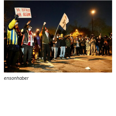
ensonhaber