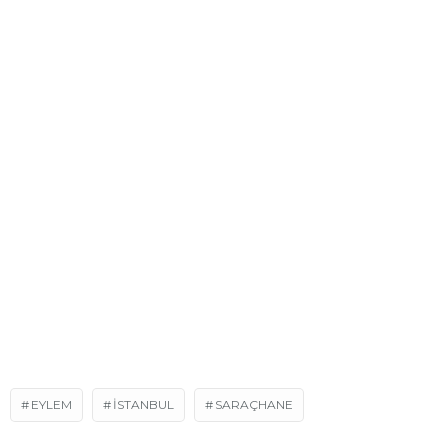
EYLEM
ISTANBUL
SARAÇHANE