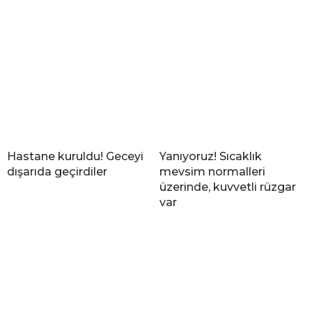
Hastane kuruldu! Geceyi
Yanıyoruz! Sıcaklık
dışarıda geçirdiler
mevsim normalleri
üzerinde, kuvvetli rüzgar
var