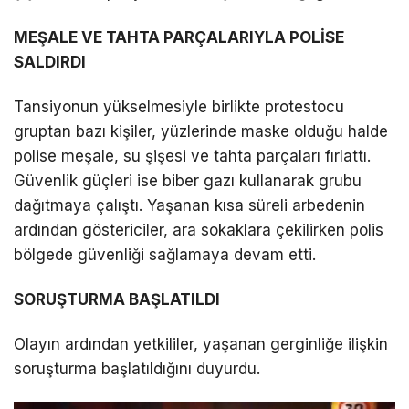
MEŞALE VE TAHTA PARÇALARIYLA POLİSE
LinkedIn
SALDIRDI
Telegram
Tansiyonun yükselmesiyle birlikte protestocu
gruptan bazı kişiler, yüzlerinde maske olduğu halde
polise meşale, su şişesi ve tahta parçaları fırlattı.
Güvenlik güçleri ise biber gazı kullanarak grubu
dağıtmaya çalıştı. Yaşanan kısa süreli arbedenin
ardından göstericiler, ara sokaklara çekilirken polis
bölgede güvenliği sağlamaya devam etti.
SORUŞTURMA BAŞLATILDI
Olayın ardından yetkililer, yaşanan gerginliğe ilişkin
soruşturma başlatıldığını duyurdu.