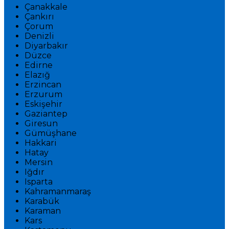
Çanakkale
Çankırı
Çorum
Denizli
Diyarbakır
Düzce
Edirne
Elazığ
Erzincan
Erzurum
Eskişehir
Gaziantep
Giresun
Gümüşhane
Hakkari
Hatay
Mersin
Iğdır
Isparta
Kahramanmaraş
Karabük
Karaman
Kars