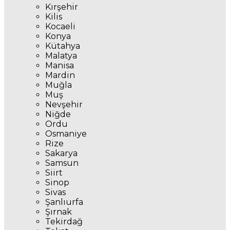
Kırşehir
Kilis
Kocaeli
Konya
Kütahya
Malatya
Manisa
Mardin
Muğla
Muş
Nevşehir
Niğde
Ordu
Osmaniye
Rize
Sakarya
Samsun
Siirt
Sinop
Sivas
Şanlıurfa
Şırnak
Tekirdağ