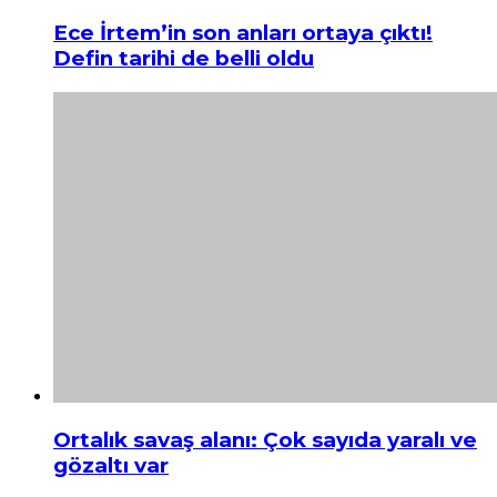
Ece İrtem’in son anları ortaya çıktı!
Defin tarihi de belli oldu
Ortalık savaş alanı: Çok sayıda yaralı ve
gözaltı var