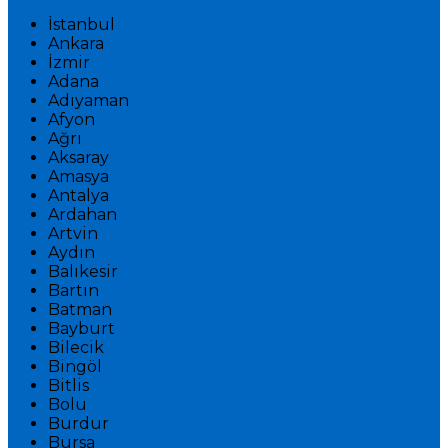
İstanbul
Ankara
İzmir
Adana
Adıyaman
Afyon
Ağrı
Aksaray
Amasya
Antalya
Ardahan
Artvin
Aydın
Balıkesir
Bartın
Batman
Bayburt
Bilecik
Bingöl
Bitlis
Bolu
Burdur
Bursa