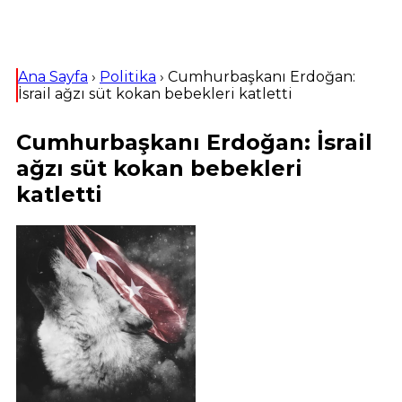
Ana Sayfa
›
Politika
›
Cumhurbaşkanı Erdoğan:
İsrail ağzı süt kokan bebekleri katletti
Cumhurbaşkanı Erdoğan: İsrail
ağzı süt kokan bebekleri
katletti