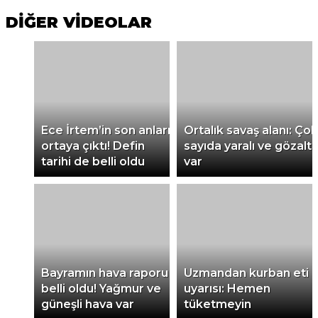
DİĞER VİDEOLAR
Ece İrtem’in son anları
Ortalık savaş alanı: Çok
ortaya çıktı! Defin
sayıda yaralı ve gözaltı
tarihi de belli oldu
var
Bayramın hava raporu
Uzmandan kurban eti
belli oldu! Yağmur ve
uyarısı: Hemen
güneşli hava var
tüketmeyin