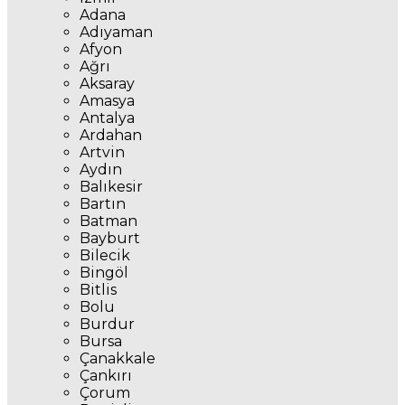
Adana
Adıyaman
Afyon
Ağrı
Aksaray
Amasya
Antalya
Ardahan
Artvin
Aydın
Balıkesir
Bartın
Batman
Bayburt
Bilecik
Bingöl
Bitlis
Bolu
Burdur
Bursa
Çanakkale
Çankırı
Çorum