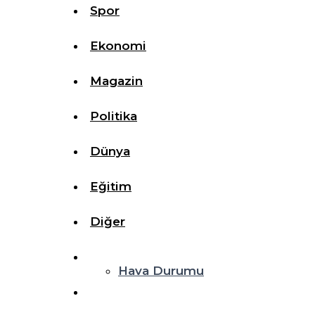
Spor
Ekonomi
Magazin
Politika
Dünya
Eğitim
Diğer
Hava Durumu