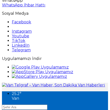
WhatsApp
WhatsApp İhbar Hattı
Sosyal Medya
Facebook
Instagram
Youtube
TikTok
LinkedIn
Telegram
Uygulamamızı İndir
25.2
°
Van