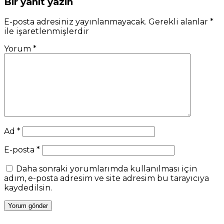
Bir yanıt yazın
E-posta adresiniz yayınlanmayacak.
Gerekli alanlar
*
ile işaretlenmişlerdir
Yorum
*
Ad
*
E-posta
*
Daha sonraki yorumlarımda kullanılması için
adım, e-posta adresim ve site adresim bu tarayıcıya
kaydedilsin.