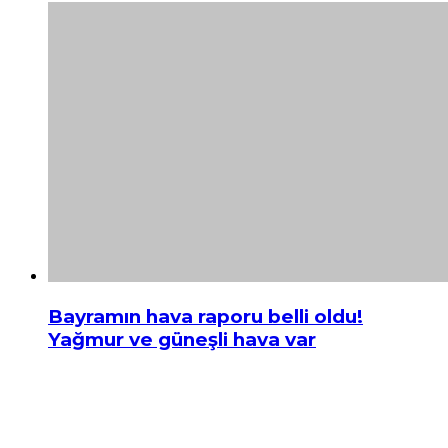
Bayramın hava raporu belli oldu!
Yağmur ve güneşli hava var