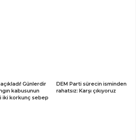
açıkladı! Günlerdir
DEM Parti sürecin isminden
ngın kabusunun
rahatsız: Karşı çıkıyoruz
i iki korkunç sebep