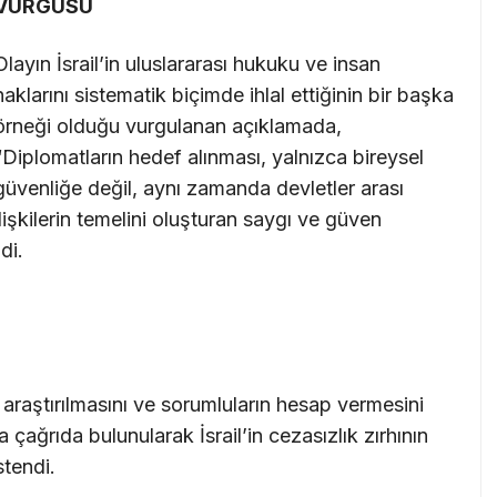
VURGUSU
Olayın İsrail’in uluslararası hukuku ve insan
haklarını sistematik biçimde ihlal ettiğinin bir başka
örneği olduğu vurgulanan açıklamada,
“Diplomatların hedef alınması, yalnızca bireysel
güvenliğe değil, aynı zamanda devletler arası
ilişkilerin temelini oluşturan saygı ve güven
di.
 araştırılmasını ve sorumluların hesap vermesini
a çağrıda bulunularak İsrail’in cezasızlık zırhının
stendi.