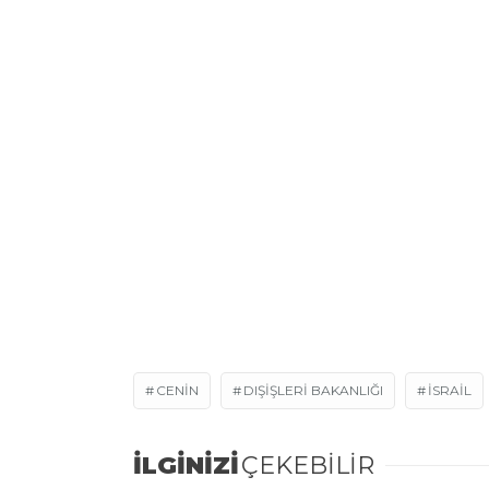
CENIN
DIŞIŞLERI BAKANLIĞI
ISRAIL
İLGİNİZİ
ÇEKEBİLİR