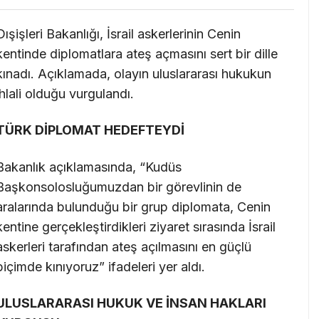
Dışişleri Bakanlığı, İsrail askerlerinin Cenin
kentinde diplomatlara ateş açmasını sert bir dille
kınadı. Açıklamada, olayın uluslararası hukukun
ihlali olduğu vurgulandı.
TÜRK DİPLOMAT HEDEFTEYDİ
Bakanlık açıklamasında, “Kudüs
Başkonsolosluğumuzdan bir görevlinin de
aralarında bulunduğu bir grup diplomata, Cenin
kentine gerçekleştirdikleri ziyaret sırasında İsrail
askerleri tarafından ateş açılmasını en güçlü
biçimde kınıyoruz” ifadeleri yer aldı.
ULUSLARARASI HUKUK VE İNSAN HAKLARI