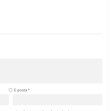
E-posta
*