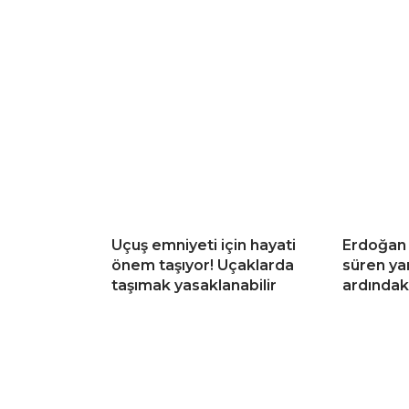
Uçuş emniyeti için hayati
Erdoğan 
önem taşıyor! Uçaklarda
süren ya
taşımak yasaklanabilir
ardındak