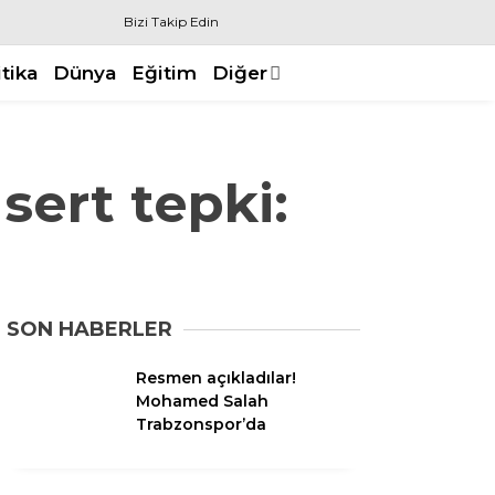
Bizi Takip Edin
itika
Dünya
Eğitim
Diğer
 sert tepki:
SON HABERLER
Resmen açıkladılar!
Mohamed Salah
Trabzonspor’da