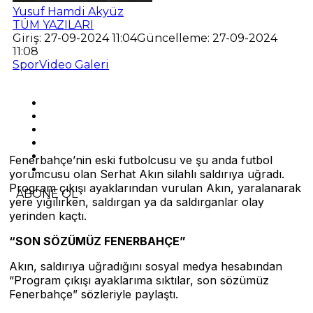
Yusuf Hamdi Akyüz
TÜM YAZILARI
Giriş: 27-09-2024 11:04
Güncelleme: 27-09-2024
11:08
Spor
Video Galeri
Fenerbahçe’nin eski futbolcusu ve şu anda futbol
yorumcusu olan Serhat Akın silahlı saldırıya uğradı.
Program çıkışı ayaklarından vurulan Akın, yaralanarak
ABONE OL
yere yığılırken, saldırgan ya da saldırganlar olay
yerinden kaçtı.
“SON SÖZÜMÜZ FENERBAHÇE”
Akın, saldırıya uğradığını sosyal medya hesabından
“Program çıkışı ayaklarıma sıktılar, son sözümüz
Fenerbahçe” sözleriyle paylaştı.