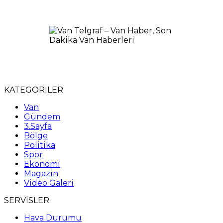
KATEGORİLER
Van
Gündem
3.Sayfa
Bölge
Politika
Spor
Ekonomi
Magazin
Video Galeri
SERVİSLER
Hava Durumu