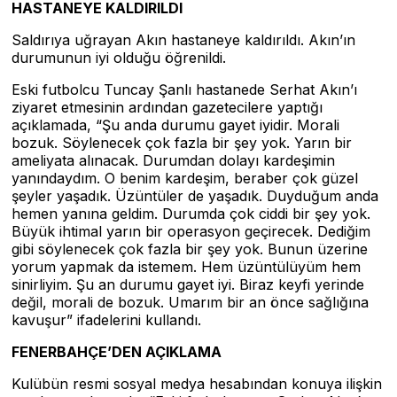
HASTANEYE KALDIRILDI
Saldırıya uğrayan Akın hastaneye kaldırıldı. Akın’ın
durumunun iyi olduğu öğrenildi.
Eski futbolcu Tuncay Şanlı hastanede Serhat Akın’ı
ziyaret etmesinin ardından gazetecilere yaptığı
açıklamada, “Şu anda durumu gayet iyidir. Morali
bozuk. Söylenecek çok fazla bir şey yok. Yarın bir
ameliyata alınacak. Durumdan dolayı kardeşimin
yanındaydım. O benim kardeşim, beraber çok güzel
şeyler yaşadık. Üzüntüler de yaşadık. Duyduğum anda
hemen yanına geldim. Durumda çok ciddi bir şey yok.
Büyük ihtimal yarın bir operasyon geçirecek. Dediğim
gibi söylenecek çok fazla bir şey yok. Bunun üzerine
yorum yapmak da istemem. Hem üzüntülüyüm hem
sinirliyim. Şu an durumu gayet iyi. Biraz keyfi yerinde
değil, morali de bozuk. Umarım bir an önce sağlığına
kavuşur” ifadelerini kullandı.
FENERBAHÇE’DEN AÇIKLAMA
Kulübün resmi sosyal medya hesabından konuya ilişkin