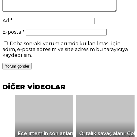
Ad
*
E-posta
*
Daha sonraki yorumlarımda kullanılması için
adım, e-posta adresim ve site adresim bu tarayıcıya
kaydedilsin.
DİĞER VİDEOLAR
Ece İrtem’in son anları
Ortalık savaş alanı: Çok