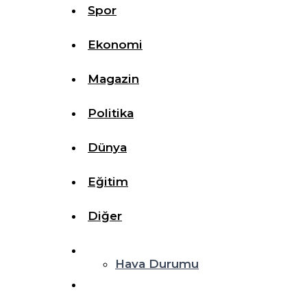
Spor
Ekonomi
Magazin
Politika
Dünya
Eğitim
Diğer
Hava Durumu