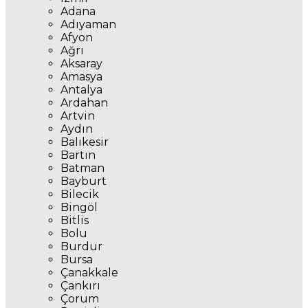
Adana
Adıyaman
Afyon
Ağrı
Aksaray
Amasya
Antalya
Ardahan
Artvin
Aydın
Balıkesir
Bartın
Batman
Bayburt
Bilecik
Bingöl
Bitlis
Bolu
Burdur
Bursa
Çanakkale
Çankırı
Çorum