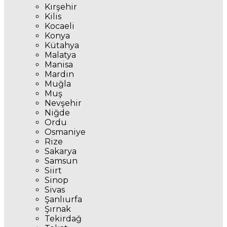
Kırşehir
Kilis
Kocaeli
Konya
Kütahya
Malatya
Manisa
Mardin
Muğla
Muş
Nevşehir
Niğde
Ordu
Osmaniye
Rize
Sakarya
Samsun
Siirt
Sinop
Sivas
Şanlıurfa
Şırnak
Tekirdağ