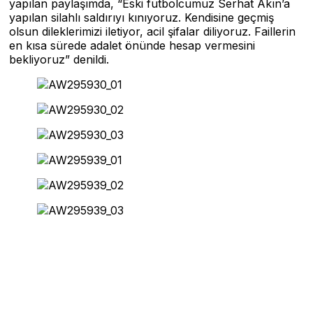
yapılan paylaşımda, “Eski futbolcumuz Serhat Akın’a
yapılan silahlı saldırıyı kınıyoruz. Kendisine geçmiş
olsun dileklerimizi iletiyor, acil şifalar diliyoruz. Faillerin
en kısa sürede adalet önünde hesap vermesini
bekliyoruz” denildi.