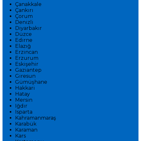
Çanakkale
Çankırı
Çorum
Denizli
Diyarbakır
Düzce
Edirne
Elazığ
Erzincan
Erzurum
Eskişehir
Gaziantep
Giresun
Gümüşhane
Hakkari
Hatay
Mersin
Iğdır
Isparta
Kahramanmaraş
Karabük
Karaman
Kars