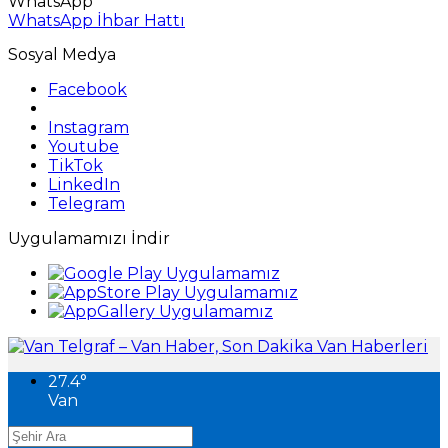
WhatsApp
WhatsApp İhbar Hattı
Sosyal Medya
Facebook
Instagram
Youtube
TikTok
LinkedIn
Telegram
Uygulamamızı İndir
27.4
°
Van