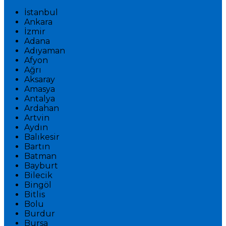
İstanbul
Ankara
İzmir
Adana
Adıyaman
Afyon
Ağrı
Aksaray
Amasya
Antalya
Ardahan
Artvin
Aydın
Balıkesir
Bartın
Batman
Bayburt
Bilecik
Bingöl
Bitlis
Bolu
Burdur
Bursa