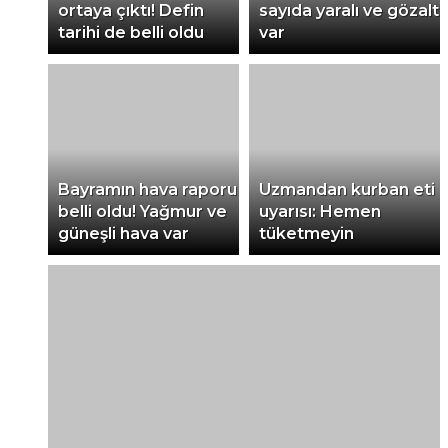
ortaya çıktı! Defin
sayıda yaralı ve gözaltı
tarihi de belli oldu
var
Bayramın hava raporu
Uzmandan kurban eti
belli oldu! Yağmur ve
uyarısı: Hemen
güneşli hava var
tüketmeyin