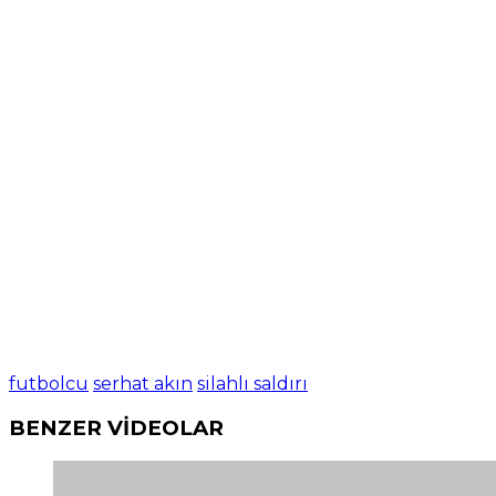
futbolcu
serhat akın
silahlı saldırı
BENZER VİDEOLAR