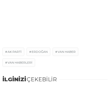
AK PARTI
ERDOĞAN
VAN HABER
VAN HABERLERI
İLGİNİZİ
ÇEKEBİLİR