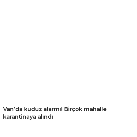
Van’da kuduz alarmı! Birçok mahalle
karantinaya alındı