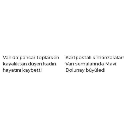
Van’da pancar toplarken
Kartpostallık manzaralar!
kayalıktan düşen kadın
Van semalarında Mavi
hayatını kaybetti
Dolunay büyüledi