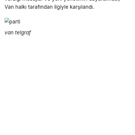
Van halkı tarafından ilgiyle karşılandı.
LinkedIn
Telegram
van telgraf