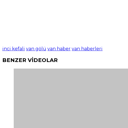
inci kefali
van gölü
van haber
van haberleri
BENZER VİDEOLAR