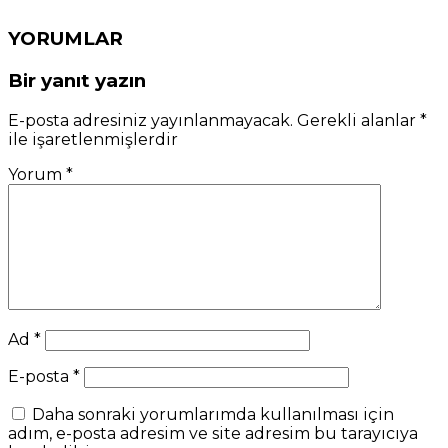
YORUMLAR
Bir yanıt yazın
E-posta adresiniz yayınlanmayacak.
Gerekli alanlar
*
ile işaretlenmişlerdir
Yorum
*
Ad
*
E-posta
*
Daha sonraki yorumlarımda kullanılması için
adım, e-posta adresim ve site adresim bu tarayıcıya