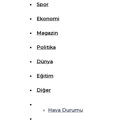
Spor
Ekonomi
Magazin
Politika
Dünya
Eğitim
Diğer
Hava Durumu