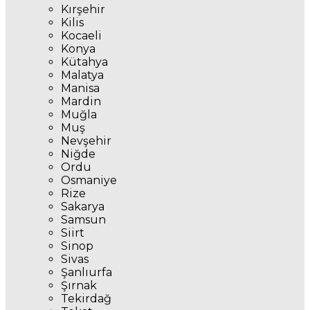
Kırşehir
Kilis
Kocaeli
Konya
Kütahya
Malatya
Manisa
Mardin
Muğla
Muş
Nevşehir
Niğde
Ordu
Osmaniye
Rize
Sakarya
Samsun
Siirt
Sinop
Sivas
Şanlıurfa
Şırnak
Tekirdağ