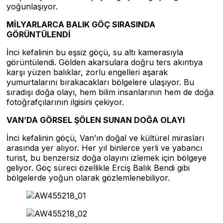
yoğunlaşıyor.
MİLYARLARCA BALIK GÖÇ SIRASINDA
GÖRÜNTÜLENDİ
İnci kefalinin bu eşsiz göçü, su altı kamerasıyla
görüntülendi. Gölden akarsulara doğru ters akıntıya
karşı yüzen balıklar, zorlu engelleri aşarak
yumurtalarını bırakacakları bölgelere ulaşıyor. Bu
sıradışı doğa olayı, hem bilim insanlarının hem de doğa
fotoğrafçılarının ilgisini çekiyor.
VAN’DA GÖRSEL ŞÖLEN SUNAN DOĞA OLAYI
İnci kefalinin göçü, Van’ın doğal ve kültürel mirasları
arasında yer alıyor. Her yıl binlerce yerli ve yabancı
turist, bu benzersiz doğa olayını izlemek için bölgeye
geliyor. Göç süreci özellikle Erciş Balık Bendi gibi
bölgelerde yoğun olarak gözlemlenebiliyor.