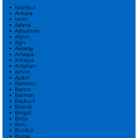
İstanbul
Ankara
İzmir
Adana
Adıyaman
Afyon
Ağrı
Aksaray
Amasya
Antalya
Ardahan
Artvin
Aydın
Balıkesir
Bartın
Batman
Bayburt
Bilecik
Bingöl
Bitlis
Bolu
Burdur
Bursa