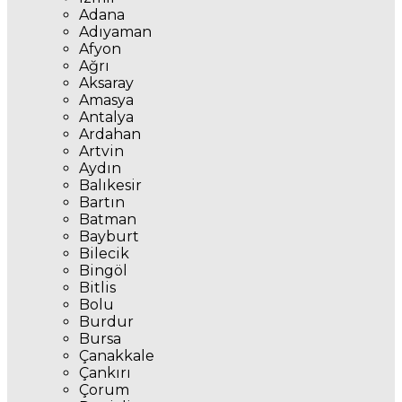
Adana
Adıyaman
Afyon
Ağrı
Aksaray
Amasya
Antalya
Ardahan
Artvin
Aydın
Balıkesir
Bartın
Batman
Bayburt
Bilecik
Bingöl
Bitlis
Bolu
Burdur
Bursa
Çanakkale
Çankırı
Çorum