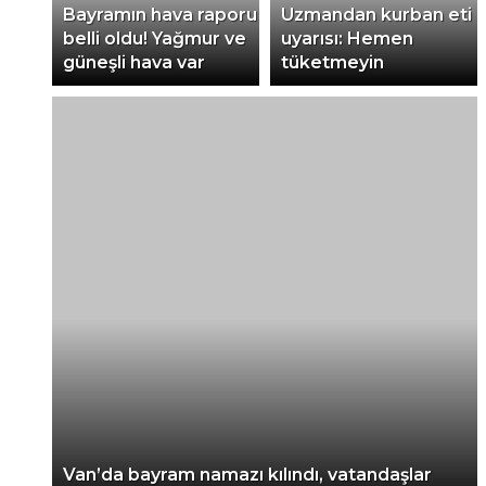
Bayramın hava raporu
Uzmandan kurban eti
belli oldu! Yağmur ve
uyarısı: Hemen
güneşli hava var
tüketmeyin
Van’da bayram namazı kılındı, vatandaşlar