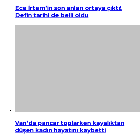
Ece İrtem’in son anları ortaya çıktı!
Defin tarihi de belli oldu
Van’da pancar toplarken kayalıktan
düşen kadın hayatını kaybetti