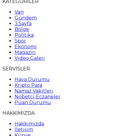
KATEGORİLER
Van
Gündem
3.Sayfa
Bölge
Politika
Spor
Ekonomi
Magazin
Video Galeri
SERVİSLER
Hava Durumu
Kripto Para
Namaz Vakitleri
Nöbetçi Eczaneler
Puan Durumu
HAKKIMIZDA
Hakkımızda
İletişim
Künye