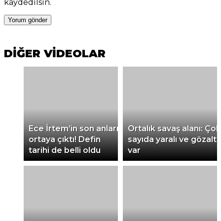
kaydedilsin.
DİĞER VİDEOLAR
Ece İrtem’in son anları
Ortalık savaş alanı: Çok
ortaya çıktı! Defin
sayıda yaralı ve gözaltı
tarihi de belli oldu
var