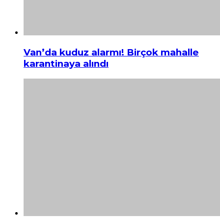
Van’da kuduz alarmı! Birçok mahalle
karantinaya alındı