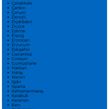
Çanakkale
Çankırı
Çorum
Denizli
Diyarbakır
Düzce
Edirne
Elazığ
Erzincan
Erzurum
Eskişehir
Gaziantep
Giresun
Gümüşhane
Hakkari
Hatay
Mersin
Iğdır
Isparta
Kahramanmaraş
Karabük
Karaman
Kars