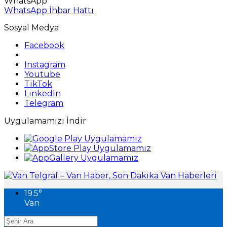
WhatsApp
WhatsApp İhbar Hattı
Sosyal Medya
Facebook
Instagram
Youtube
TikTok
LinkedIn
Telegram
Uygulamamızı İndir
19.5
°
Van