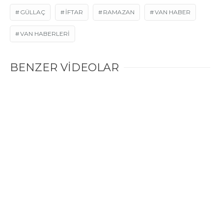
GÜLLAÇ
IFTAR
RAMAZAN
VAN HABER
VAN HABERLERI
BENZER VİDEOLAR