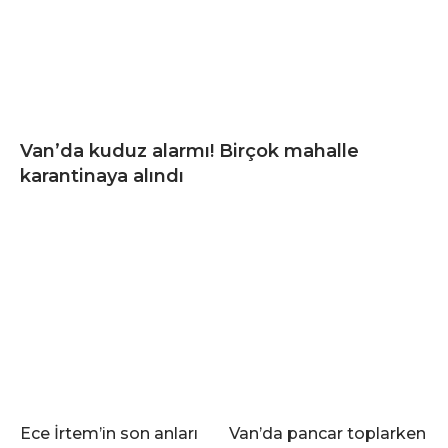
Van’da kuduz alarmı! Birçok mahalle
karantinaya alındı
Ece İrtem’in son anları
Van’da pancar toplarken