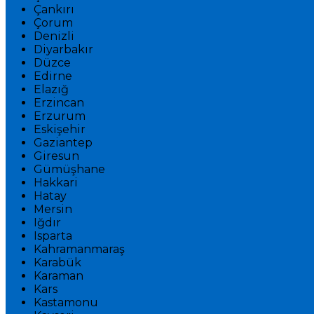
Çankırı
Çorum
Denizli
Diyarbakır
Düzce
Edirne
Elazığ
Erzincan
Erzurum
Eskişehir
Gaziantep
Giresun
Gümüşhane
Hakkari
Hatay
Mersin
Iğdır
Isparta
Kahramanmaraş
Karabük
Karaman
Kars
Kastamonu