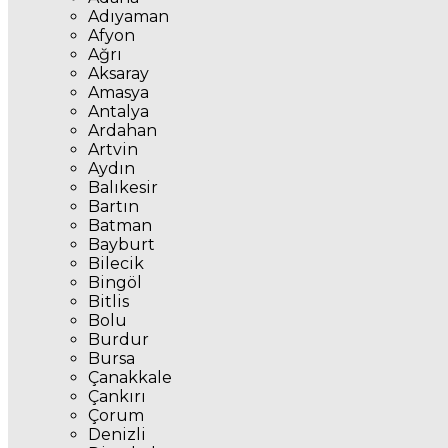
Adıyaman
Afyon
Ağrı
Aksaray
Amasya
Antalya
Ardahan
Artvin
Aydın
Balıkesir
Bartın
Batman
Bayburt
Bilecik
Bingöl
Bitlis
Bolu
Burdur
Bursa
Çanakkale
Çankırı
Çorum
Denizli