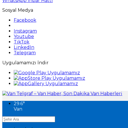
WhatsApp İhbar Hattı
Sosyal Medya
Facebook
Instagram
Youtube
TikTok
LinkedIn
Telegram
Uygulamamızı İndir
29.6
°
Van