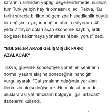
kararının ardından yaptığı değerlendirmede, sürecin
tüm Türkiye için hayırlı olmasını diledi. Takva, “Bu
tarihi süreçle birlikte bölgemizde hissedilebilir büyük
bir değişimin yaşanacağını tahmin ediyorum. 40
yılda 2 trilyon doları aşan ekonomik kaybın, artık
bölgesel kalkınmaya yönelmesini bekliyoruz” dedi.
“BÖLGELER ARASI GELİŞMİŞLİK FARKI
AZALACAK”
Takva, güvenlik konseptiyle yönetilen şehirlerin
normal yaşam akışına döneceğine inandığını
vurgulayarak, “Çatışmaların odağında yer alan
illerimizin algısı değişecek. Hem ulusal hem de
uluslararası yatırımcıların bölgeye ilgisi artacak”
ifadelerini kullandı.