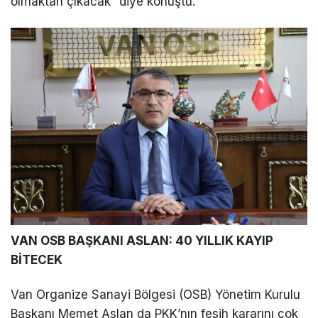
olmaktan çıkacak” diye konuştu.
VAN OSB BAŞKANI ASLAN: 40 YILLIK KAYIP
BİTECEK
Van Organize Sanayi Bölgesi (OSB) Yönetim Kurulu
Başkanı Memet Aslan da PKK’nın fesih kararını çok