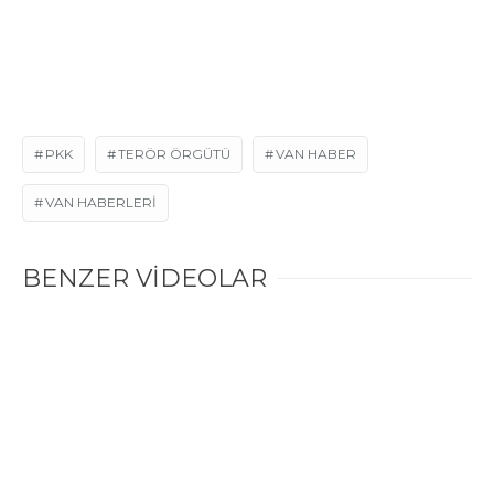
PKK
TERÖR ÖRGÜTÜ
VAN HABER
VAN HABERLERI
BENZER VİDEOLAR