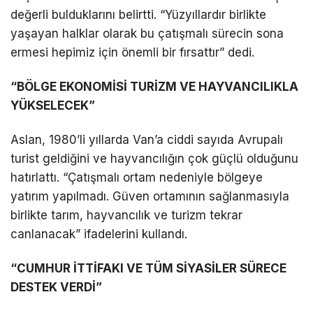
değerli bulduklarını belirtti. “Yüzyıllardır birlikte
yaşayan halklar olarak bu çatışmalı sürecin sona
ermesi hepimiz için önemli bir fırsattır” dedi.
“BÖLGE EKONOMİSİ TURİZM VE HAYVANCILIKLA
YÜKSELECEK”
Aslan, 1980’li yıllarda Van’a ciddi sayıda Avrupalı
turist geldiğini ve hayvancılığın çok güçlü olduğunu
hatırlattı. “Çatışmalı ortam nedeniyle bölgeye
yatırım yapılmadı. Güven ortamının sağlanmasıyla
birlikte tarım, hayvancılık ve turizm tekrar
canlanacak” ifadelerini kullandı.
“CUMHUR İTTİFAKI VE TÜM SİYASİLER SÜRECE
DESTEK VERDİ”