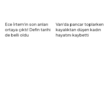
Ece İrtem’in son anları
Van’da pancar toplarken
ortaya çıktı! Defin tarihi
kayalıktan düşen kadın
de belli oldu
hayatını kaybetti