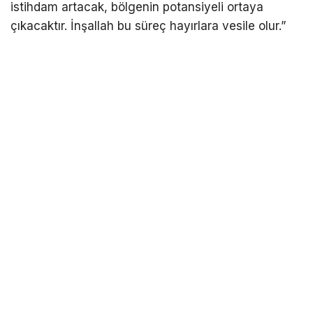
istihdam artacak, bölgenin potansiyeli ortaya
çıkacaktır. İnşallah bu süreç hayırlara vesile olur.”