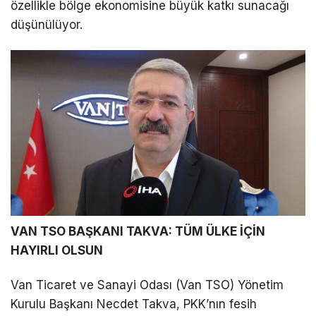
özellikle bölge ekonomisine büyük katkı sunacağı
düşünülüyor.
LinkedIn
Telegram
VAN TSO BAŞKANI TAKVA: TÜM ÜLKE İÇİN
HAYIRLI OLSUN
Van Ticaret ve Sanayi Odası (Van TSO) Yönetim
Kurulu Başkanı Necdet Takva, PKK’nın fesih