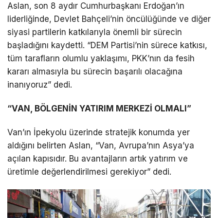
Aslan, son 8 aydır Cumhurbaşkanı Erdoğan’ın
liderliğinde, Devlet Bahçeli’nin öncülüğünde ve diğer
siyasi partilerin katkılarıyla önemli bir sürecin
başladığını kaydetti. “DEM Partisi’nin sürece katkısı,
tüm tarafların olumlu yaklaşımı, PKK’nın da fesih
kararı almasıyla bu sürecin başarılı olacağına
inanıyoruz” dedi.
“VAN, BÖLGENİN YATIRIM MERKEZİ OLMALI”
Van’ın İpekyolu üzerinde stratejik konumda yer
aldığını belirten Aslan, “Van, Avrupa’nın Asya’ya
açılan kapısıdır. Bu avantajların artık yatırım ve
üretimle değerlendirilmesi gerekiyor” dedi.