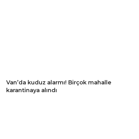
Van’da kuduz alarmı! Birçok mahalle
karantinaya alındı