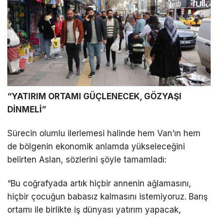
“YATIRIM ORTAMI GÜÇLENECEK, GÖZYAŞI
DİNMELİ”
Sürecin olumlu ilerlemesi halinde hem Van’ın hem
de bölgenin ekonomik anlamda yükseleceğini
belirten Aslan, sözlerini şöyle tamamladı:
“Bu coğrafyada artık hiçbir annenin ağlamasını,
hiçbir çocuğun babasız kalmasını istemiyoruz. Barış
ortamı ile birlikte iş dünyası yatırım yapacak,