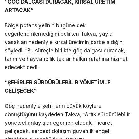
“GÖÇ DALGASI DURACAK, KIRSAL ÜRETİM
ARTACAK”
Bölge potansiyelinin bugüne dek
değerlendirilemediğini belirten Takva, yayla
yasakları nedeniyle kırsal üretimin darbe aldığını
söyledi. “Bu süreçle birlikte göç dalgası duracak,
tarım ve hayvancılık tekrar halkın refahına hizmet
edecek” dedi.
“ŞEHİRLER SÜRDÜRÜLEBİLİR YÖNETİMLE
GELİŞECEK”
Göç nedeniyle şehirlerin büyük köylere
dönüştüğünü kaydeden Takva, “Artık sürdürülebilir
yönetsel anlayışlar egemen olacak. Ticaret
gelişecek, serbest dolaşım güvenlik engeli