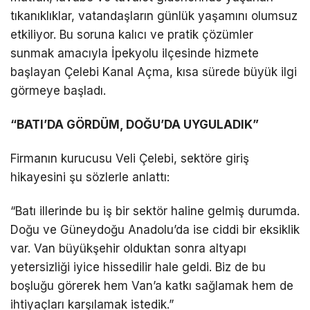
tıkanıklıklar, vatandaşların günlük yaşamını olumsuz
etkiliyor. Bu soruna kalıcı ve pratik çözümler
LinkedIn
sunmak amacıyla İpekyolu ilçesinde hizmete
başlayan Çelebi Kanal Açma, kısa sürede büyük ilgi
Telegram
görmeye başladı.
“BATI’DA GÖRDÜM, DOĞU’DA UYGULADIK”
Firmanın kurucusu Veli Çelebi, sektöre giriş
hikayesini şu sözlerle anlattı:
“Batı illerinde bu iş bir sektör haline gelmiş durumda.
Doğu ve Güneydoğu Anadolu’da ise ciddi bir eksiklik
var. Van büyükşehir olduktan sonra altyapı
yetersizliği iyice hissedilir hale geldi. Biz de bu
boşluğu görerek hem Van’a katkı sağlamak hem de
ihtiyaçları karşılamak istedik.”