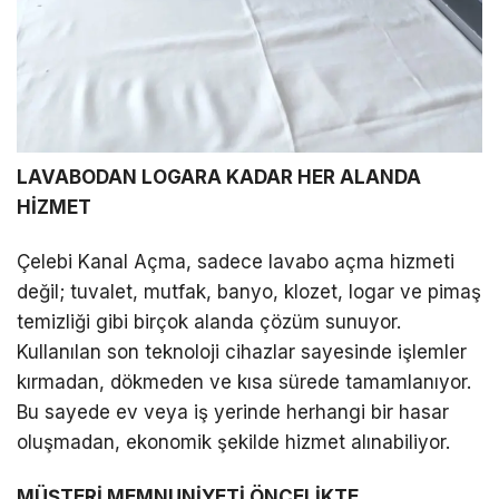
LAVABODAN LOGARA KADAR HER ALANDA
HİZMET
Çelebi Kanal Açma, sadece lavabo açma hizmeti
değil; tuvalet, mutfak, banyo, klozet, logar ve pimaş
temizliği gibi birçok alanda çözüm sunuyor.
Kullanılan son teknoloji cihazlar sayesinde işlemler
kırmadan, dökmeden ve kısa sürede tamamlanıyor.
Bu sayede ev veya iş yerinde herhangi bir hasar
oluşmadan, ekonomik şekilde hizmet alınabiliyor.
MÜŞTERİ MEMNUNİYETİ ÖNCELİKTE