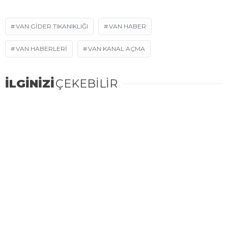
VAN GIDER TIKANIKLIĞI
VAN HABER
VAN HABERLERI
VAN KANAL AÇMA
İLGİNİZİ
ÇEKEBİLİR