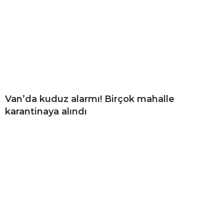
Van’da kuduz alarmı! Birçok mahalle
karantinaya alındı