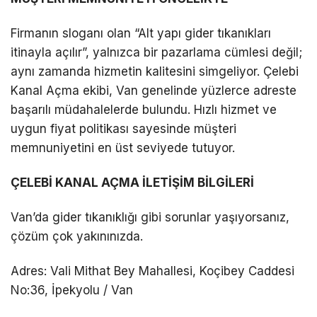
Firmanın sloganı olan “Alt yapı gider tıkanıkları
itinayla açılır”, yalnızca bir pazarlama cümlesi değil;
aynı zamanda hizmetin kalitesini simgeliyor. Çelebi
Kanal Açma ekibi, Van genelinde yüzlerce adreste
başarılı müdahalelerde bulundu. Hızlı hizmet ve
uygun fiyat politikası sayesinde müşteri
memnuniyetini en üst seviyede tutuyor.
ÇELEBİ KANAL AÇMA İLETİŞİM BİLGİLERİ
Van’da gider tıkanıklığı gibi sorunlar yaşıyorsanız,
çözüm çok yakınınızda.
Adres: Vali Mithat Bey Mahallesi, Koçibey Caddesi
No:36, İpekyolu / Van