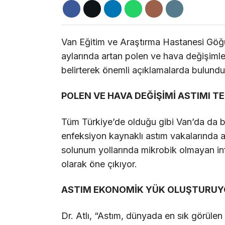
Van Eğitim ve Araştırma Hastanesi Göğü
aylarında artan polen ve hava değişimleri
belirterek önemli açıklamalarda bulundu
POLEN VE HAVA DEĞİŞİMİ ASTIMI T
Tüm Türkiye’de olduğu gibi Van’da da bah
enfeksiyon kaynaklı astım vakalarında a
solunum yollarında mikrobik olmayan in
olarak öne çıkıyor.
ASTIM EKONOMİK YÜK OLUŞTURUY
Dr. Atlı, “Astım, dünyada en sık görülen