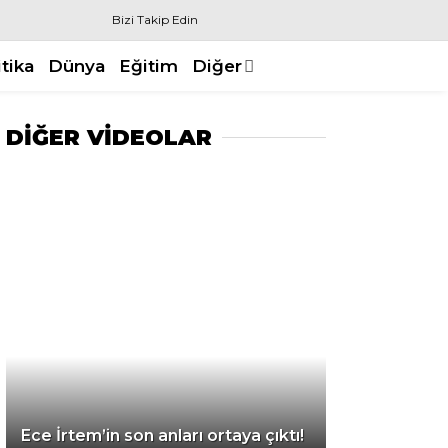
Bizi Takip Edin
itika
Dünya
Eğitim
Diğer
DİĞER VİDEOLAR
Ece İrtem’in son anları ortaya çıktı!