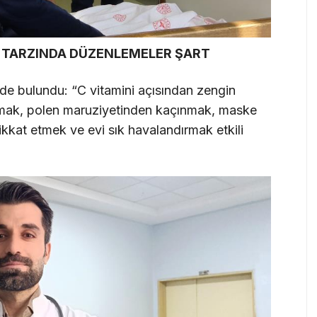
 TARZINDA DÜZENLEMELER ŞART
erde bulundu: “C vitamini açısından zengin
pmak, polen maruziyetinden kaçınmak, maske
ikkat etmek ve evi sık havalandırmak etkili