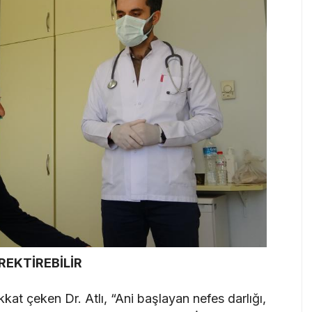
REKTİREBİLİR
kkat çeken Dr. Atlı, “Ani başlayan nefes darlığı,