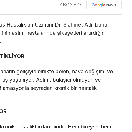
ABONE OL
s Hastalıkları Uzmanı Dr. Siahmet Atlı, bahar
nin astım hastalarında şikayetleri artırdığını
.
ETİKLİYOR
arın gelişiyle birlikte polen, hava değişimi ve
rtış yaşanıyor. Astım, bulaşıcı olmayan ve
flamasyonla seyreden kronik bir hastalık
OR
 kronik hastalıklardan biridir. Hem bireysel hem