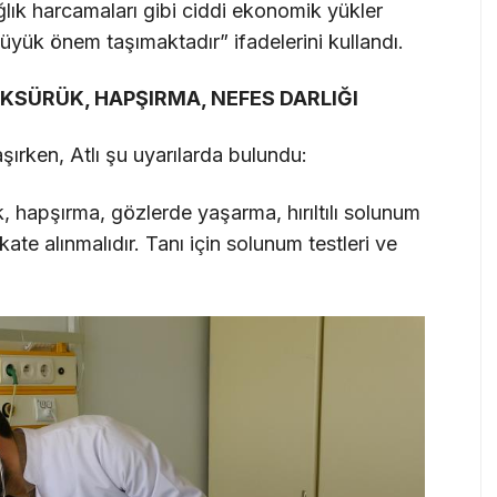
lık harcamaları gibi ciddi ekonomik yükler
üyük önem taşımaktadır” ifadelerini kullandı.
ÖKSÜRÜK, HAPŞIRMA, NEFES DARLIĞI
aşırken, Atlı şu uyarılarda bulundu:
 hapşırma, gözlerde yaşarma, hırıltılı solunum
ate alınmalıdır. Tanı için solunum testleri ve