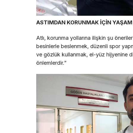
ASTIMDAN KORUNMAK İÇİN YAŞAM
Atlı, korunma yollarına ilişkin şu öneril
besinlerle beslenmek, düzenli spor ya
ve gözlük kullanmak, el-yüz hijyenine d
önlemlerdir.”