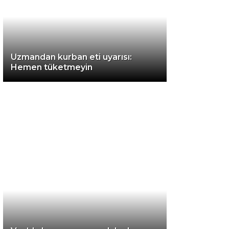
Instagram
Uzmandan kurban eti uyarısı:
Youtube
Hemen tüketmeyin
TikTok
LinkedIn
Telegram