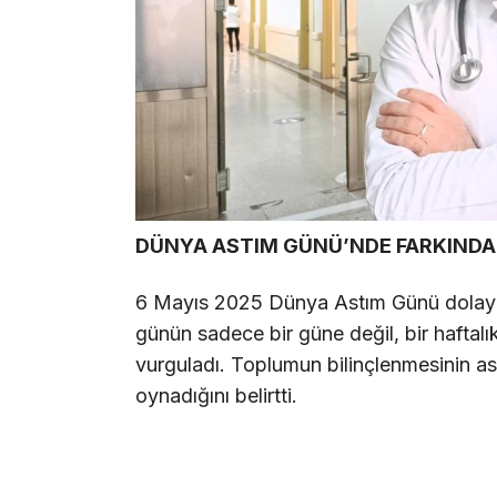
DÜNYA ASTIM GÜNÜ’NDE FARKINDA
6 Mayıs 2025 Dünya Astım Günü dolayısı
günün sadece bir güne değil, bir haftalık
vurguladı. Toplumun bilinçlenmesinin astı
oynadığını belirtti.