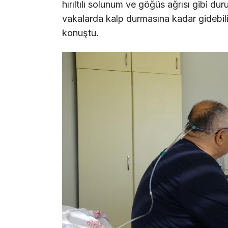
hırıltılı solunum ve göğüs ağrısı gibi duru
vakalarda kalp durmasına kadar gidebili
konuştu.