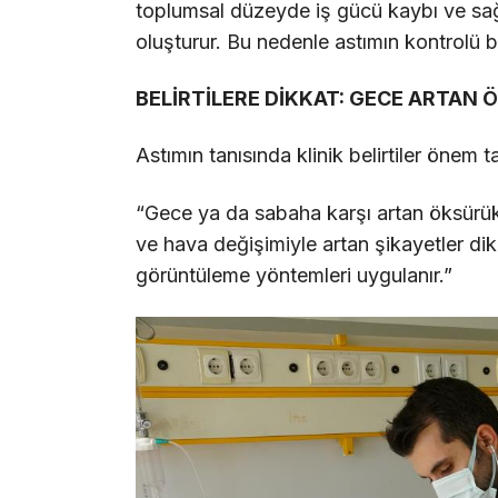
toplumsal düzeyde iş gücü kaybı ve sağ
oluşturur. Bu nedenle astımın kontrolü b
BELİRTİLERE DİKKAT: GECE ARTAN 
Astımın tanısında klinik belirtiler önem t
“Gece ya da sabaha karşı artan öksürük,
ve hava değişimiyle artan şikayetler dikk
görüntüleme yöntemleri uygulanır.”