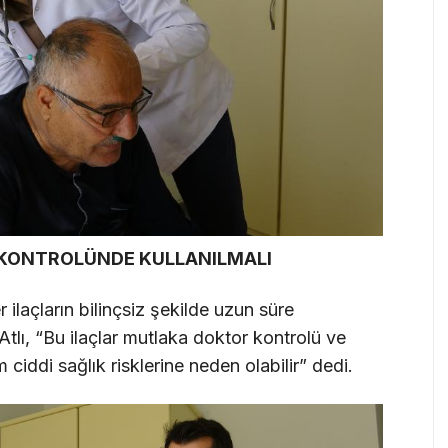
 KONTROLÜNDE KULLANILMALI
 ilaçların bilinçsiz şekilde uzun süre
Atlı, “Bu ilaçlar mutlaka doktor kontrolü ve
m ciddi sağlık risklerine neden olabilir” dedi.