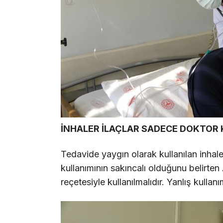
İNHALER İLAÇLAR SADECE DOKTOR
Tedavide yaygın olarak kullanılan inhaler
kullanımının sakıncalı olduğunu belirten 
reçetesiyle kullanılmalıdır. Yanlış kullanı