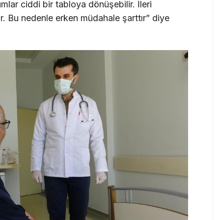
mlar ciddi bir tabloya dönüşebilir. İleri
r. Bu nedenle erken müdahale şarttır” diye