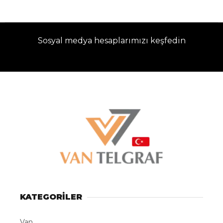
Sosyal medya hesaplarımızı keşfedin
KATEGORİLER
Van