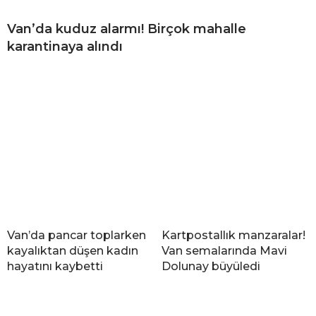
Van’da kuduz alarmı! Birçok mahalle
karantinaya alındı
Van’da pancar toplarken
Kartpostallık manzaralar!
kayalıktan düşen kadın
Van semalarında Mavi
hayatını kaybetti
Dolunay büyüledi