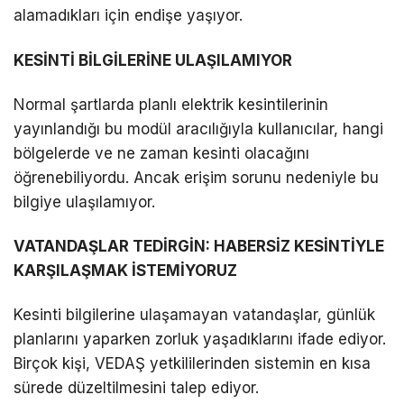
alamadıkları için endişe yaşıyor.
LinkedIn
KESİNTİ BİLGİLERİNE ULAŞILAMIYOR
Telegram
Normal şartlarda planlı elektrik kesintilerinin
yayınlandığı bu modül aracılığıyla kullanıcılar, hangi
bölgelerde ve ne zaman kesinti olacağını
öğrenebiliyordu. Ancak erişim sorunu nedeniyle bu
bilgiye ulaşılamıyor.
VATANDAŞLAR TEDİRGİN: HABERSİZ KESİNTİYLE
KARŞILAŞMAK İSTEMİYORUZ
Kesinti bilgilerine ulaşamayan vatandaşlar, günlük
planlarını yaparken zorluk yaşadıklarını ifade ediyor.
Birçok kişi, VEDAŞ yetkililerinden sistemin en kısa
sürede düzeltilmesini talep ediyor.