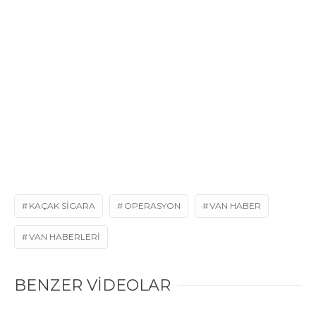
KAÇAK SIGARA
OPERASYON
VAN HABER
VAN HABERLERI
BENZER VİDEOLAR