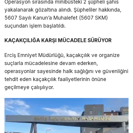
Operasyon sırasında minibüsteki 2 şüpheli şahıs
yakalanarak gözaltına alındı. Şüpheliler hakkında,
LinkedIn
5607 Sayılı Kanun’a Muhalefet (5607 SKM)
suçundan işlem başlatıldı.
Telegram
KAÇAKÇILIĞA KARŞI MÜCADELE SÜRÜYOR
Erciş Emniyet Müdürlüğü, kaçakçılık ve organize
suçlarla mücadelesine devam ederken,
operasyonlar sayesinde halk sağlığını ve güvenliğini
tehdit eden kaçakçılık faaliyetlerinin önüne
geçilmeye çalışılıyor.