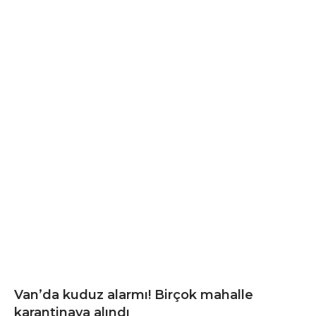
Van’da kuduz alarmı! Birçok mahalle
karantinaya alındı