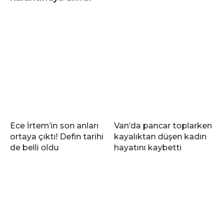
Ece İrtem’in son anları
Van’da pancar toplarken
ortaya çıktı! Defin tarihi
kayalıktan düşen kadın
de belli oldu
hayatını kaybetti