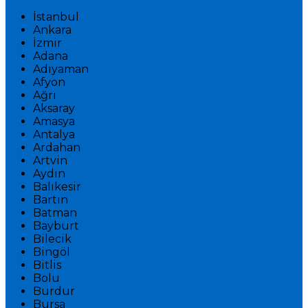
İstanbul
Ankara
İzmir
Adana
Adıyaman
Afyon
Ağrı
Aksaray
Amasya
Antalya
Ardahan
Artvin
Aydın
Balıkesir
Bartın
Batman
Bayburt
Bilecik
Bingöl
Bitlis
Bolu
Burdur
Bursa