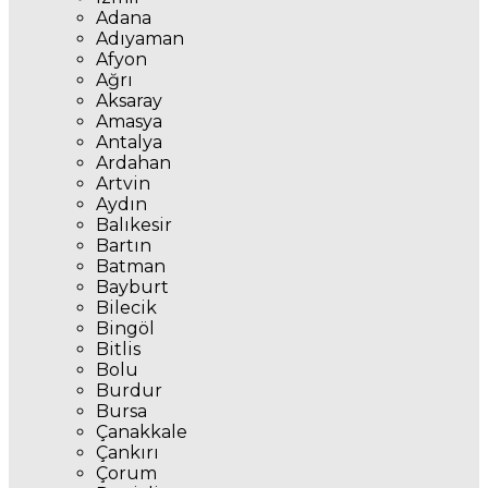
Adana
Adıyaman
Afyon
Ağrı
Aksaray
Amasya
Antalya
Ardahan
Artvin
Aydın
Balıkesir
Bartın
Batman
Bayburt
Bilecik
Bingöl
Bitlis
Bolu
Burdur
Bursa
Çanakkale
Çankırı
Çorum