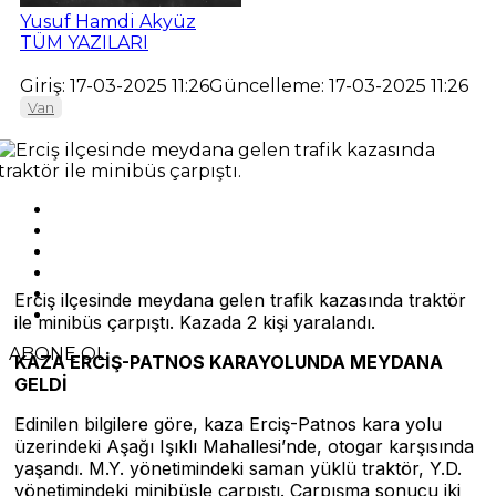
Yusuf Hamdi Akyüz
TÜM YAZILARI
Giriş: 17-03-2025 11:26
Güncelleme: 17-03-2025 11:26
Van
Erciş ilçesinde meydana gelen trafik kazasında traktör
ile minibüs çarpıştı. Kazada 2 kişi yaralandı.
ABONE OL
KAZA ERCİŞ-PATNOS KARAYOLUNDA MEYDANA
GELDİ
Edinilen bilgilere göre, kaza Erciş-Patnos kara yolu
üzerindeki Aşağı Işıklı Mahallesi’nde, otogar karşısında
yaşandı. M.Y. yönetimindeki saman yüklü traktör, Y.D.
yönetimindeki minibüsle çarpıştı. Çarpışma sonucu iki