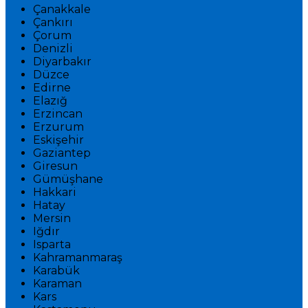
Çanakkale
Çankırı
Çorum
Denizli
Diyarbakır
Düzce
Edirne
Elazığ
Erzincan
Erzurum
Eskişehir
Gaziantep
Giresun
Gümüşhane
Hakkari
Hatay
Mersin
Iğdır
Isparta
Kahramanmaraş
Karabük
Karaman
Kars