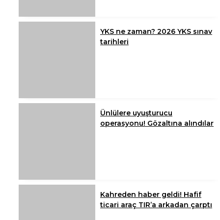
YKS ne zaman? 2026 YKS sınav
tarihleri
Ünlülere uyuşturucu
operasyonu! Gözaltına alındılar
Kahreden haber geldi! Hafif
ticari araç TIR’a arkadan çarptı