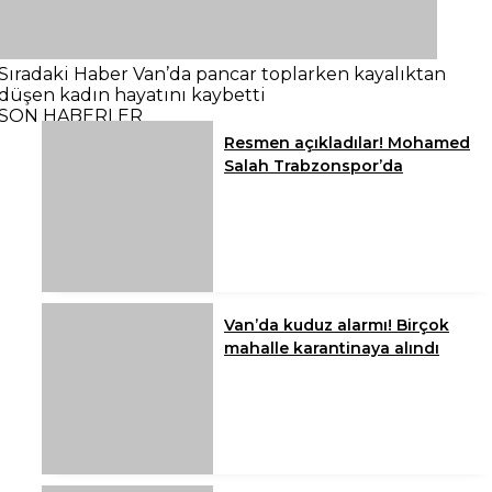
Sıradaki Haber
Van’da pancar toplarken kayalıktan
düşen kadın hayatını kaybetti
SON HABERLER
Resmen açıkladılar! Mohamed
Salah Trabzonspor’da
Van’da kuduz alarmı! Birçok
mahalle karantinaya alındı