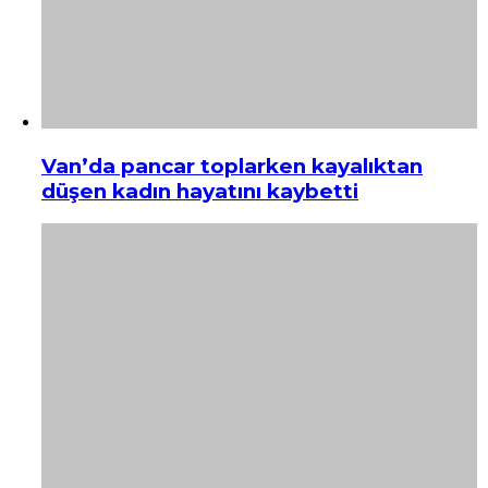
Van’da pancar toplarken kayalıktan
düşen kadın hayatını kaybetti