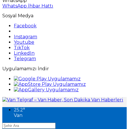
WhatsApp
WhatsApp İhbar Hattı
Sosyal Medya
Facebook
Instagram
Youtube
TikTok
LinkedIn
Telegram
Uygulamamızı İndir
25.2
°
Van