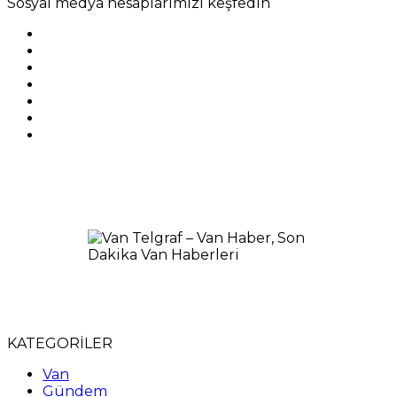
Sosyal medya hesaplarımızı keşfedin
KATEGORİLER
Van
Gündem