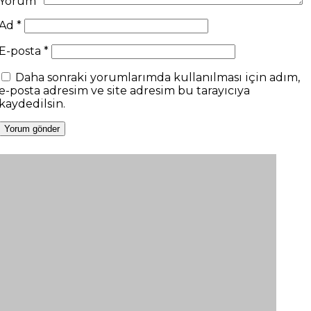
Yorum
*
Ad
*
E-posta
*
Daha sonraki yorumlarımda kullanılması için adım,
e-posta adresim ve site adresim bu tarayıcıya
kaydedilsin.