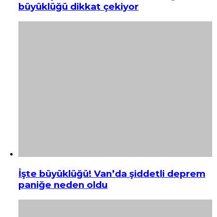
büyüklüğü dikkat çekiyor
İşte büyüklüğü! Van’da şiddetli deprem
paniğe neden oldu