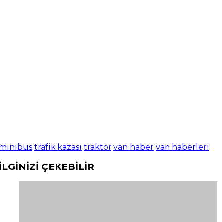
minibüs
trafik kazası
traktör
van haber
van haberleri
İLGİNİZİ
ÇEKEBİLİR