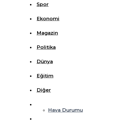
Spor
Ekonomi
Magazin
Politika
Dünya
Eğitim
Diğer
Hava Durumu