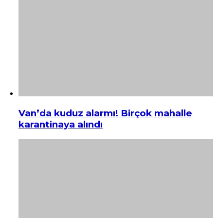
Van’da kuduz alarmı! Birçok mahalle
karantinaya alındı