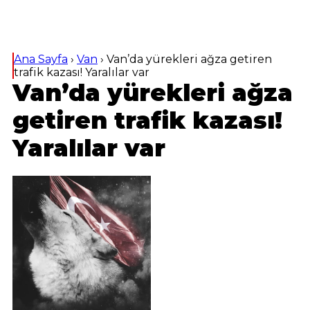
Ana Sayfa
›
Van
›
Van’da yürekleri ağza getiren
trafik kazası! Yaralılar var
Van’da yürekleri ağza
getiren trafik kazası!
Yaralılar var