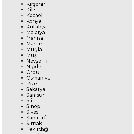
Kırşehir
Kilis
Kocaeli
Konya
Kütahya
Malatya
Manisa
Mardin
Muğla
Muş
Nevşehir
Niğde
Ordu
Osmaniye
Rize
Sakarya
Samsun
Siirt
Sinop
Sivas
Şanlıurfa
Şırnak
Tekirdağ