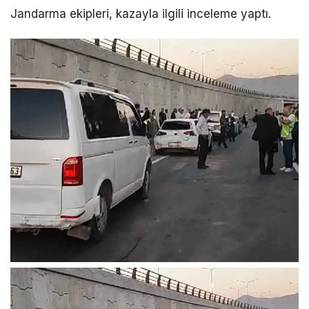
Jandarma ekipleri, kazayla ilgili inceleme yaptı.
LinkedIn
Telegram