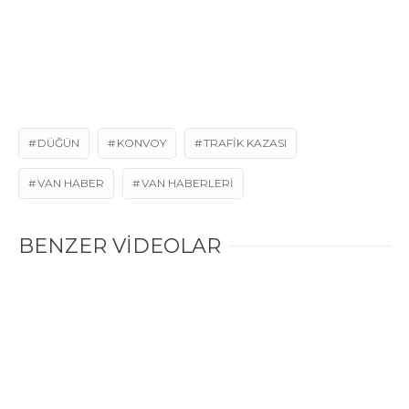
DÜĞÜN
KONVOY
TRAFIK KAZASI
VAN HABER
VAN HABERLERI
BENZER VİDEOLAR