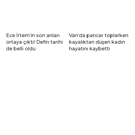
Ece İrtem’in son anları
Van’da pancar toplarken
ortaya çıktı! Defin tarihi
kayalıktan düşen kadın
de belli oldu
hayatını kaybetti