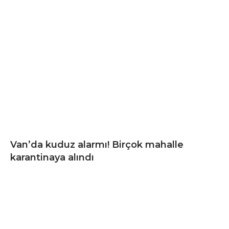
Van’da kuduz alarmı! Birçok mahalle
karantinaya alındı