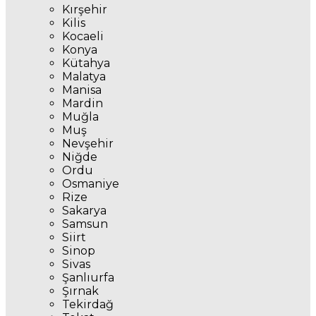
Kırşehir
Kilis
Kocaeli
Konya
Kütahya
Malatya
Manisa
Mardin
Muğla
Muş
Nevşehir
Niğde
Ordu
Osmaniye
Rize
Sakarya
Samsun
Siirt
Sinop
Sivas
Şanlıurfa
Şırnak
Tekirdağ