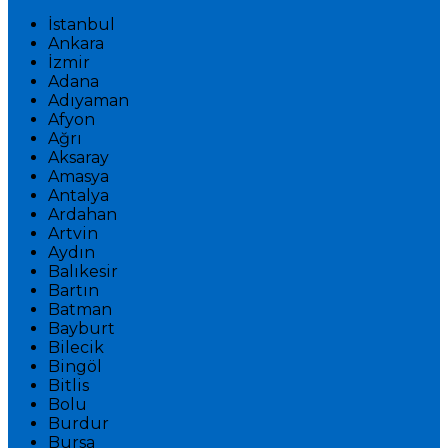
İstanbul
Ankara
İzmir
Adana
Adıyaman
Afyon
Ağrı
Aksaray
Amasya
Antalya
Ardahan
Artvin
Aydın
Balıkesir
Bartın
Batman
Bayburt
Bilecik
Bingöl
Bitlis
Bolu
Burdur
Bursa