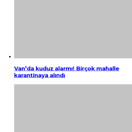
Van’da kuduz alarmı! Birçok mahalle
karantinaya alındı