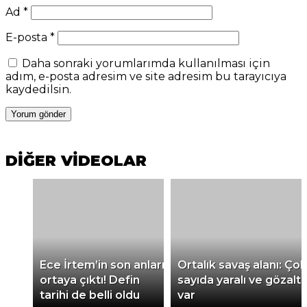
Ad
*
E-posta
*
Daha sonraki yorumlarımda kullanılması için
adım, e-posta adresim ve site adresim bu tarayıcıya
kaydedilsin.
DİĞER VİDEOLAR
Ece İrtem’in son anları
Ortalık savaş alanı: Çok
ortaya çıktı! Defin
sayıda yaralı ve gözaltı
tarihi de belli oldu
var