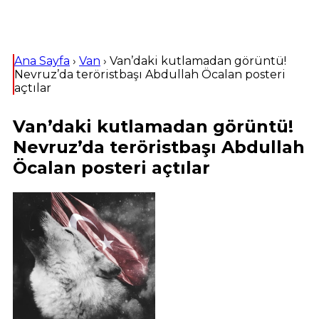
Ana Sayfa
›
Van
›
Van’daki kutlamadan görüntü!
Nevruz’da teröristbaşı Abdullah Öcalan posteri
açtılar
Van’daki kutlamadan görüntü!
Nevruz’da teröristbaşı Abdullah
Öcalan posteri açtılar