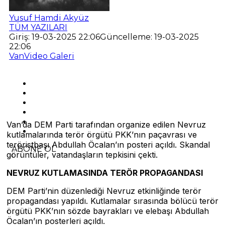
Yusuf Hamdi Akyüz
TÜM YAZILARI
Giriş: 19-03-2025 22:06
Güncelleme: 19-03-2025
22:06
Van
Video Galeri
Van’da DEM Parti tarafından organize edilen Nevruz
kutlamalarında terör örgütü PKK’nın paçavrası ve
teröristbaşı Abdullah Öcalan’ın posteri açıldı. Skandal
ABONE OL
görüntüler, vatandaşların tepkisini çekti.
NEVRUZ KUTLAMASINDA TERÖR PROPAGANDASI
DEM Parti’nin düzenlediği Nevruz etkinliğinde terör
propagandası yapıldı. Kutlamalar sırasında bölücü terör
örgütü PKK’nın sözde bayrakları ve elebaşı Abdullah
Öcalan’ın posterleri açıldı.