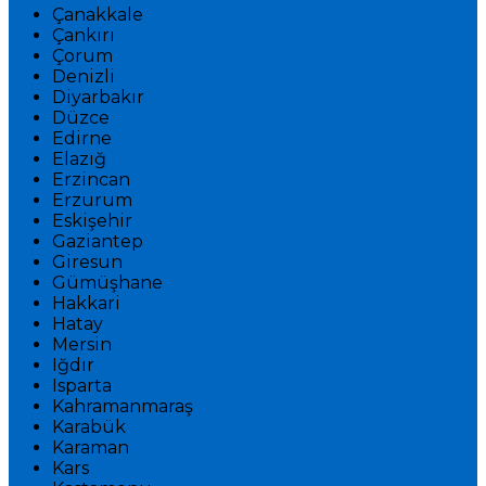
Çanakkale
Çankırı
Çorum
Denizli
Diyarbakır
Düzce
Edirne
Elazığ
Erzincan
Erzurum
Eskişehir
Gaziantep
Giresun
Gümüşhane
Hakkari
Hatay
Mersin
Iğdır
Isparta
Kahramanmaraş
Karabük
Karaman
Kars