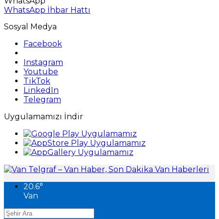
WhatsApp
WhatsApp İhbar Hattı
Sosyal Medya
Facebook
Instagram
Youtube
TikTok
LinkedIn
Telegram
Uygulamamızı İndir
20.6
°
Van