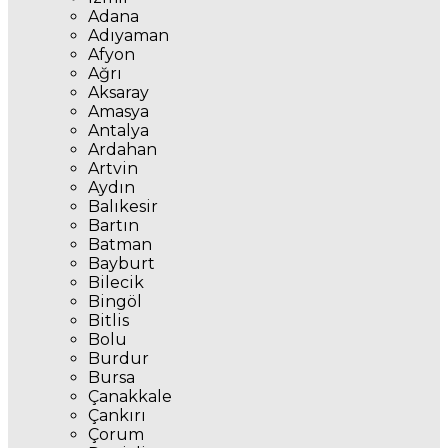
Adana
Adıyaman
Afyon
Ağrı
Aksaray
Amasya
Antalya
Ardahan
Artvin
Aydın
Balıkesir
Bartın
Batman
Bayburt
Bilecik
Bingöl
Bitlis
Bolu
Burdur
Bursa
Çanakkale
Çankırı
Çorum