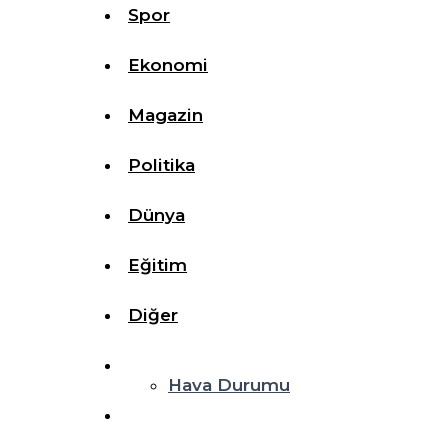
Spor
Ekonomi
Magazin
Politika
Dünya
Eğitim
Diğer
Hava Durumu