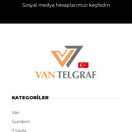
Sosyal medya hesaplarımızı keşfedin
KATEGORİLER
Van
Gündem
3.Sayfa