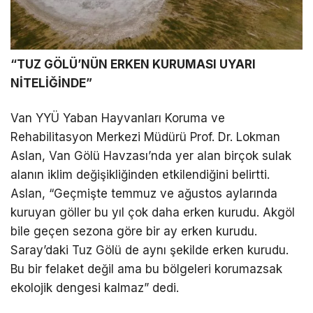
“TUZ GÖLÜ’NÜN ERKEN KURUMASI UYARI
NİTELİĞİNDE”
Van YYÜ Yaban Hayvanları Koruma ve
Rehabilitasyon Merkezi Müdürü Prof. Dr. Lokman
Aslan, Van Gölü Havzası’nda yer alan birçok sulak
alanın iklim değişikliğinden etkilendiğini belirtti.
Aslan, “Geçmişte temmuz ve ağustos aylarında
kuruyan göller bu yıl çok daha erken kurudu. Akgöl
bile geçen sezona göre bir ay erken kurudu.
Saray’daki Tuz Gölü de aynı şekilde erken kurudu.
Bu bir felaket değil ama bu bölgeleri korumazsak
ekolojik dengesi kalmaz” dedi.