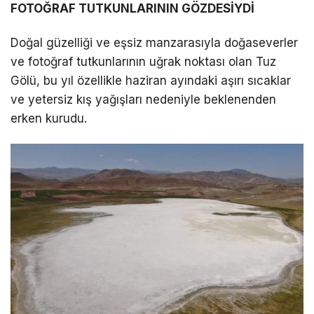
FOTOĞRAF TUTKUNLARININ GÖZDESİYDİ
LinkedIn
Doğal güzelliği ve eşsiz manzarasıyla doğaseverler
ve fotoğraf tutkunlarının uğrak noktası olan Tuz
Telegram
Gölü, bu yıl özellikle haziran ayındaki aşırı sıcaklar
ve yetersiz kış yağışları nedeniyle beklenenden
erken kurudu.