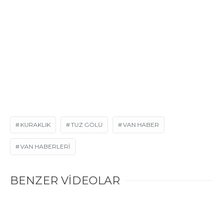
KURAKLIK
TUZ GÖLÜ
VAN HABER
VAN HABERLERI
BENZER VİDEOLAR