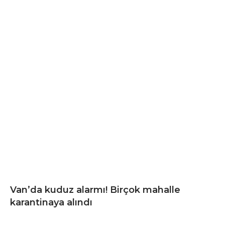
Van’da kuduz alarmı! Birçok mahalle
karantinaya alındı