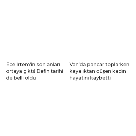
Ece İrtem’in son anları
Van’da pancar toplarken
ortaya çıktı! Defin tarihi
kayalıktan düşen kadın
de belli oldu
hayatını kaybetti