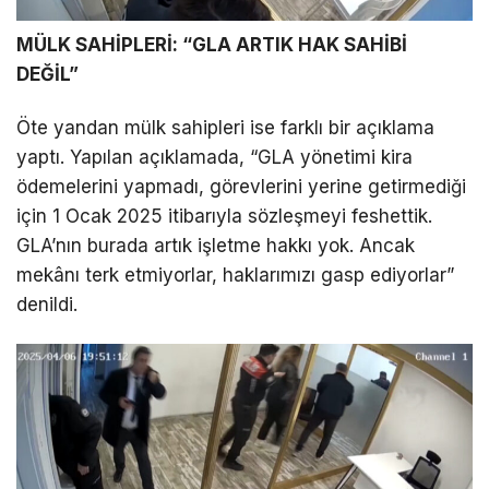
MÜLK SAHİPLERİ: “GLA ARTIK HAK SAHİBİ
DEĞİL”
Öte yandan mülk sahipleri ise farklı bir açıklama
yaptı. Yapılan açıklamada, “GLA yönetimi kira
ödemelerini yapmadı, görevlerini yerine getirmediği
için 1 Ocak 2025 itibarıyla sözleşmeyi feshettik.
GLA’nın burada artık işletme hakkı yok. Ancak
mekânı terk etmiyorlar, haklarımızı gasp ediyorlar”
denildi.