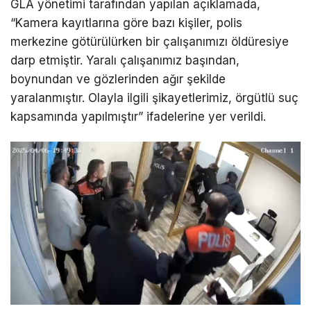
GLA yönetimi tarafından yapılan açıklamada,
“Kamera kayıtlarına göre bazı kişiler, polis
LinkedIn
merkezine götürülürken bir çalışanımızı öldüresiye
darp etmiştir. Yaralı çalışanımız başından,
Telegram
boynundan ve gözlerinden ağır şekilde
yaralanmıştır. Olayla ilgili şikayetlerimiz, örgütlü suç
kapsamında yapılmıştır” ifadelerine yer verildi.