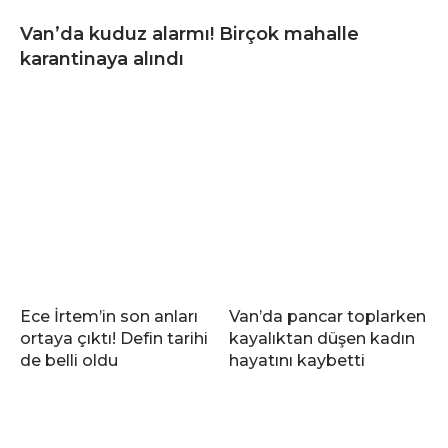
Van’da kuduz alarmı! Birçok mahalle
karantinaya alındı
Ece İrtem’in son anları
Van’da pancar toplarken
ortaya çıktı! Defin tarihi
kayalıktan düşen kadın
de belli oldu
hayatını kaybetti