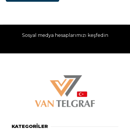
Sosyal medya hesaplarımızı keşfedin
KATEGORİLER