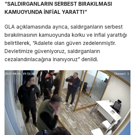
“SALDIRGANLARIN SERBEST BIRAKILMASI
KAMUOYUNDA İNFİAL YARATTI”
GLA açıklamasında ayrıca, saldırganların serbest
bırakılmasının kamuoyunda korku ve infial yarattığı
belirtilerek, “Adalete olan güven zedelenmiştir.
Devletimize güveniyoruz, saldırganların
cezalandırılacağına inanıyoruz” denildi.