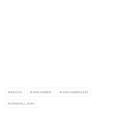
KAVGA
VAN HABER
VAN HABERLERI
VANMALL AVM