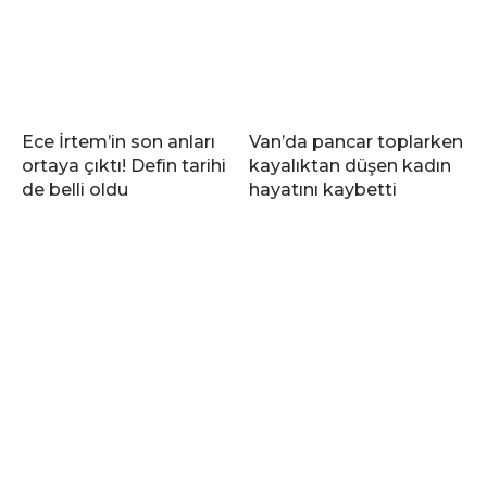
Ece İrtem’in son anları
Van’da pancar toplarken
ortaya çıktı! Defin tarihi
kayalıktan düşen kadın
de belli oldu
hayatını kaybetti