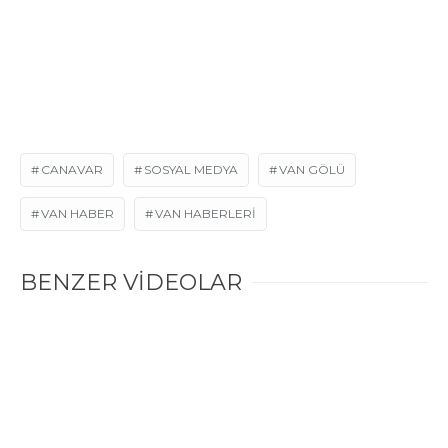
CANAVAR
SOSYAL MEDYA
VAN GÖLÜ
VAN HABER
VAN HABERLERI
BENZER VİDEOLAR