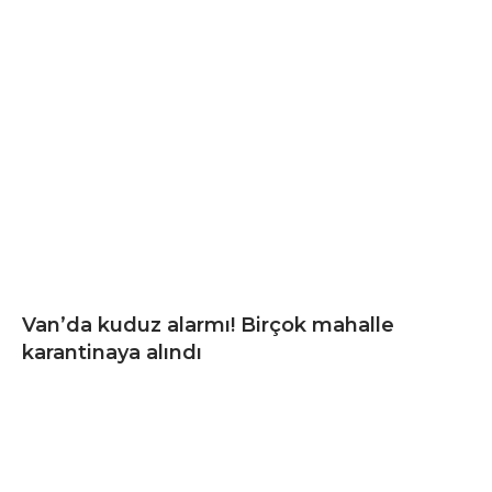
Van’da kuduz alarmı! Birçok mahalle
karantinaya alındı