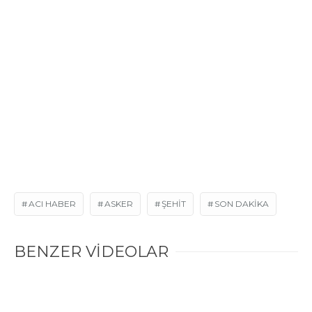
ACI HABER
ASKER
ŞEHIT
SON DAKIKA
BENZER VİDEOLAR