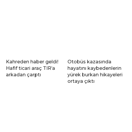
Kahreden haber geldi!
Otobüs kazasında
Hafif ticari araç TIR’a
hayatını kaybedenlerin
arkadan çarptı
yürek burkan hikayeleri
ortaya çıktı