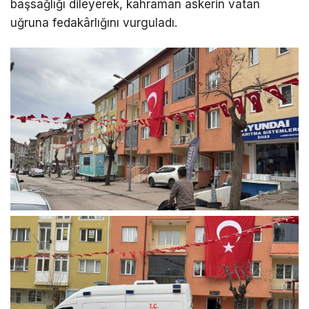
başsağlığı dileyerek, kahraman askerin vatan
uğruna fedakârlığını vurguladı.
LinkedIn
Telegram