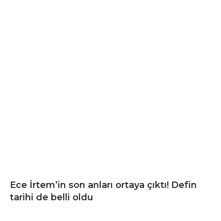
Ece İrtem’in son anları ortaya çıktı! Defin
tarihi de belli oldu