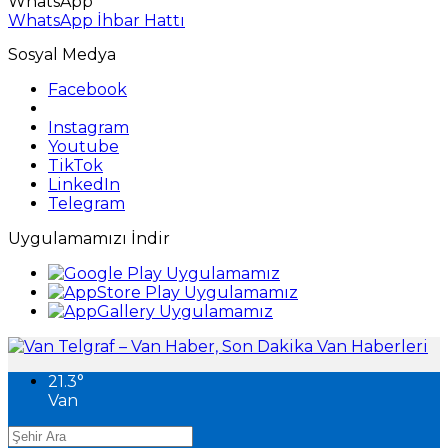
WhatsApp
WhatsApp İhbar Hattı
Sosyal Medya
Facebook
Instagram
Youtube
TikTok
LinkedIn
Telegram
Uygulamamızı İndir
21.3
°
Van