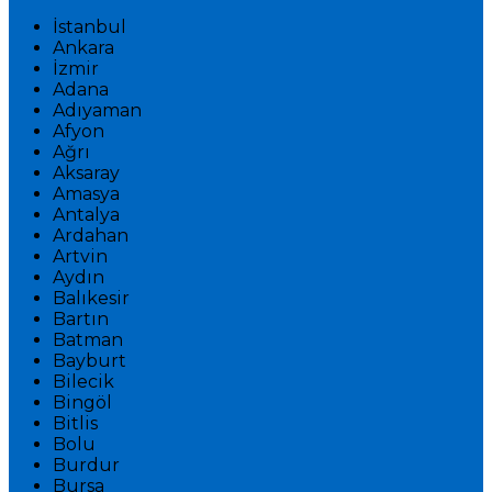
İstanbul
Ankara
İzmir
Adana
Adıyaman
Afyon
Ağrı
Aksaray
Amasya
Antalya
Ardahan
Artvin
Aydın
Balıkesir
Bartın
Batman
Bayburt
Bilecik
Bingöl
Bitlis
Bolu
Burdur
Bursa