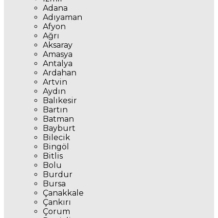
Adana
Adıyaman
Afyon
Ağrı
Aksaray
Amasya
Antalya
Ardahan
Artvin
Aydın
Balıkesir
Bartın
Batman
Bayburt
Bilecik
Bingöl
Bitlis
Bolu
Burdur
Bursa
Çanakkale
Çankırı
Çorum