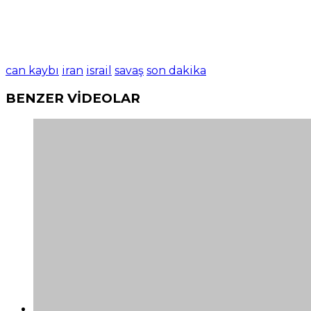
can kaybı
iran
israil
savaş
son dakika
BENZER VİDEOLAR