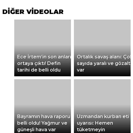
DİĞER VİDEOLAR
Ece İrtem’in son anları
Ortalık savaş alanı: Çok
ortaya çıktı! Defin
sayıda yaralı ve gözaltı
tarihi de belli oldu
var
Bayramın hava raporu
Uzmandan kurban eti
belli oldu! Yağmur ve
uyarısı: Hemen
güneşli hava var
tüketmeyin