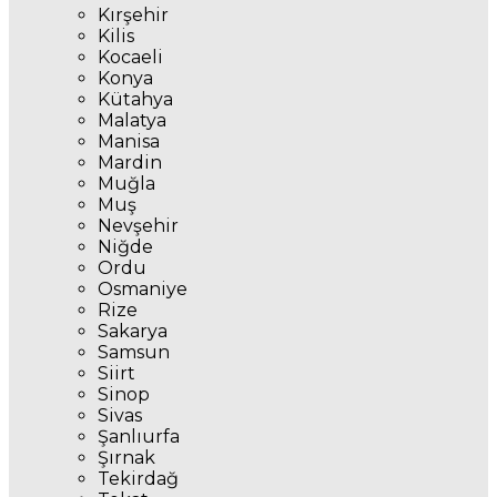
Kırşehir
Kilis
Kocaeli
Konya
Kütahya
Malatya
Manisa
Mardin
Muğla
Muş
Nevşehir
Niğde
Ordu
Osmaniye
Rize
Sakarya
Samsun
Siirt
Sinop
Sivas
Şanlıurfa
Şırnak
Tekirdağ