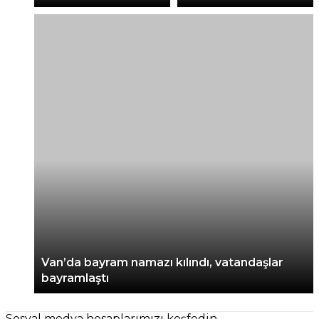
Van’da bayram namazı kılındı, vatandaşlar
bayramlaştı
Sosyal medya hesaplarımızı keşfedin