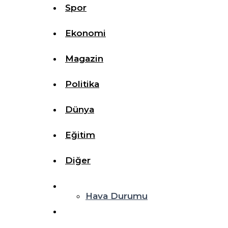
Spor
Ekonomi
Magazin
Politika
Dünya
Eğitim
Diğer
Hava Durumu