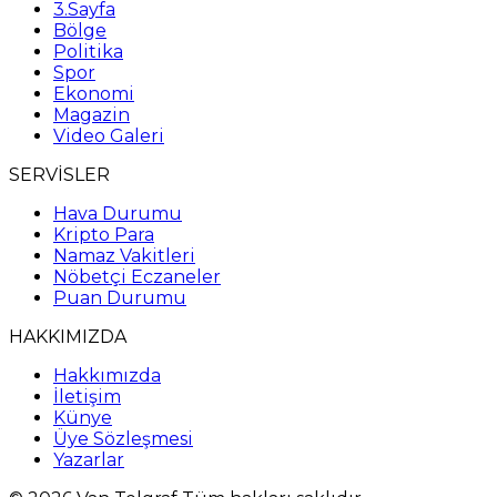
3.Sayfa
Bölge
Politika
Spor
Ekonomi
Magazin
Video Galeri
SERVİSLER
Hava Durumu
Kripto Para
Namaz Vakitleri
Nöbetçi Eczaneler
Puan Durumu
HAKKIMIZDA
Hakkımızda
İletişim
Künye
Üye Sözleşmesi
Yazarlar