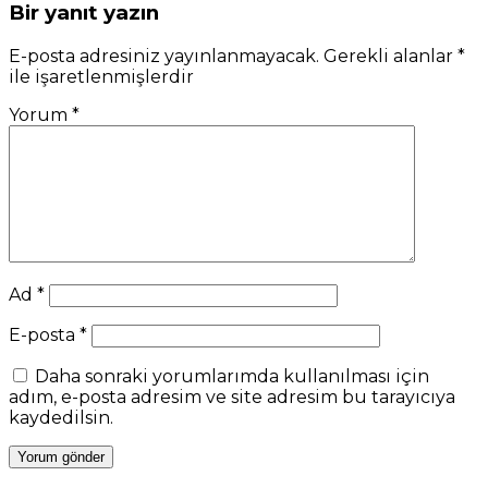
Bir yanıt yazın
E-posta adresiniz yayınlanmayacak.
Gerekli alanlar
*
ile işaretlenmişlerdir
Yorum
*
Ad
*
E-posta
*
Daha sonraki yorumlarımda kullanılması için
adım, e-posta adresim ve site adresim bu tarayıcıya
kaydedilsin.