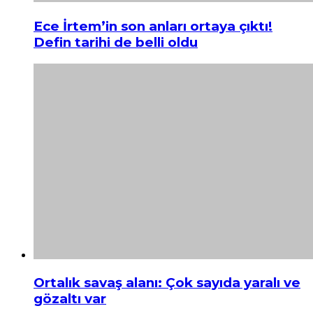
Ece İrtem’in son anları ortaya çıktı!
Defin tarihi de belli oldu
Ortalık savaş alanı: Çok sayıda yaralı ve
gözaltı var