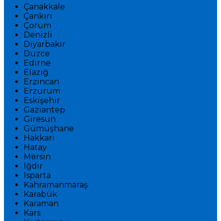
Çanakkale
Çankırı
Çorum
Denizli
Diyarbakır
Düzce
Edirne
Elazığ
Erzincan
Erzurum
Eskişehir
Gaziantep
Giresun
Gümüşhane
Hakkari
Hatay
Mersin
Iğdır
Isparta
Kahramanmaraş
Karabük
Karaman
Kars