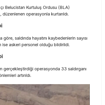
ıkçı Belucistan Kurtuluş Ordusu (BLA)
u, düzenlenen operasyonla kurtarıldı.
İ
göre, saldırıda hayatını kaybedenlerin sayısı
n ise askeri personel olduğu bildirildi.
Dİ
çin gerçekleştirdiği operasyonda 33 saldırganı
lemleri artırıldı.