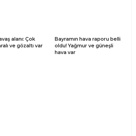
avaş alanı: Çok
Bayramın hava raporu belli
ralı ve gözaltı var
oldu! Yağmur ve güneşli
hava var