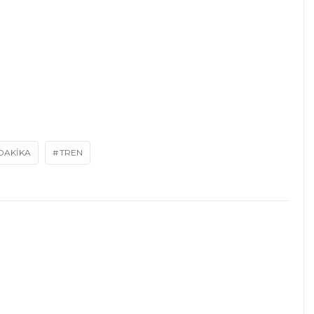
DAKIKA
TREN