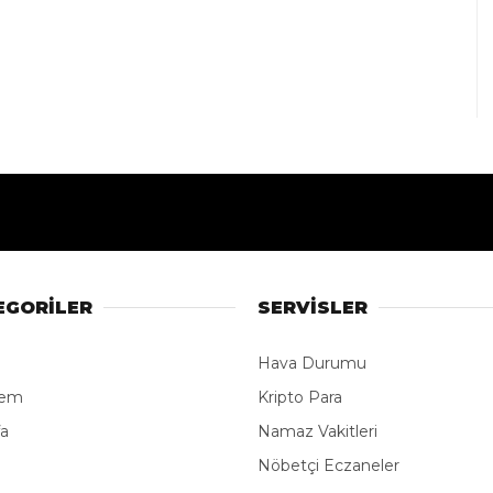
EGORİLER
SERVİSLER
Hava Durumu
dem
Kripto Para
fa
Namaz Vakitleri
e
Nöbetçi Eczaneler