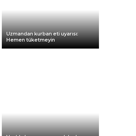
Instagram
Uzmandan kurban eti uyarısı:
Youtube
Hemen tüketmeyin
TikTok
LinkedIn
Telegram