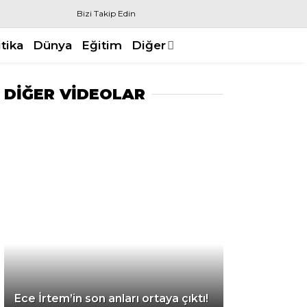
Bizi Takip Edin
itika
Dünya
Eğitim
Diğer
DİĞER VİDEOLAR
Ece İrtem’in son anları ortaya çıktı!