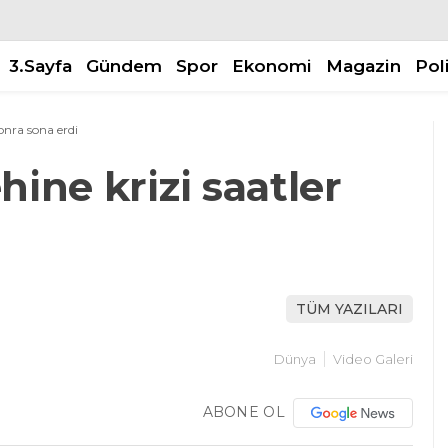
3.Sayfa
Gündem
Spor
Ekonomi
Magazin
Pol
sonra sona erdi
hine krizi saatler
TÜM YAZILARI
Dünya
Video Galeri
ABONE OL