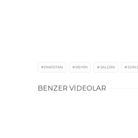
PAKISTAN
REHIN
SALDIRI
SON 
BENZER VİDEOLAR