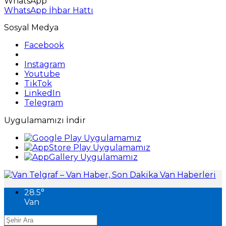
WhatsApp
WhatsApp İhbar Hattı
Sosyal Medya
Facebook
Instagram
Youtube
TikTok
LinkedIn
Telegram
Uygulamamızı İndir
28.5
°
Van