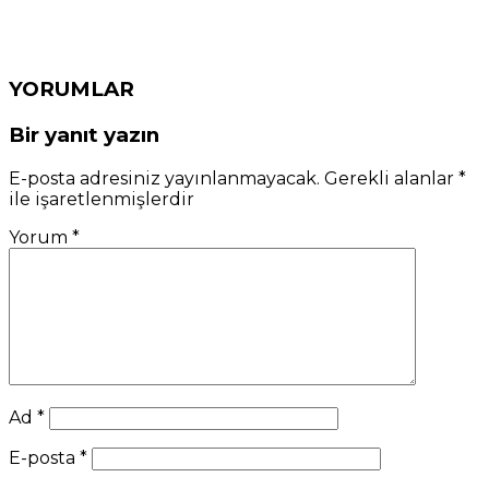
YORUMLAR
Bir yanıt yazın
E-posta adresiniz yayınlanmayacak.
Gerekli alanlar
*
ile işaretlenmişlerdir
Yorum
*
Ad
*
E-posta
*