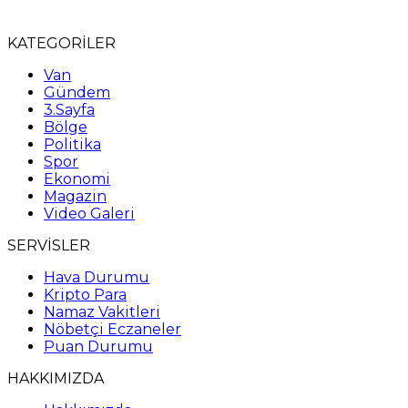
KATEGORİLER
Van
Gündem
3.Sayfa
Bölge
Politika
Spor
Ekonomi
Magazin
Video Galeri
SERVİSLER
Hava Durumu
Kripto Para
Namaz Vakitleri
Nöbetçi Eczaneler
Puan Durumu
HAKKIMIZDA