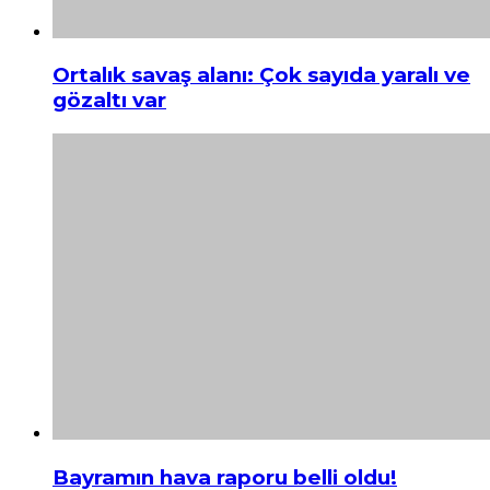
Ortalık savaş alanı: Çok sayıda yaralı ve
gözaltı var
Bayramın hava raporu belli oldu!