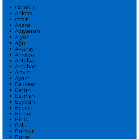
İstanbul
Ankara
İzmir
Adana
Adıyaman
Afyon
Ağrı
Aksaray
Amasya
Antalya
Ardahan
Artvin
Aydın
Balıkesir
Bartın
Batman
Bayburt
Bilecik
Bingöl
Bitlis
Bolu
Burdur
Bursa