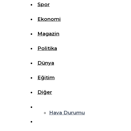
Spor
Ekonomi
Magazin
Politika
Dünya
Eğitim
Diğer
Hava Durumu