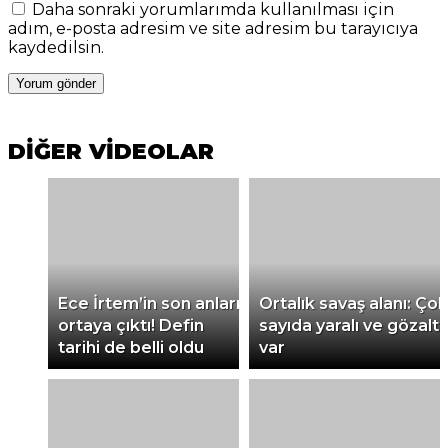
Daha sonraki yorumlarımda kullanılması için
adım, e-posta adresim ve site adresim bu tarayıcıya
kaydedilsin.
DİĞER VİDEOLAR
Ece İrtem’in son anları
Ortalık savaş alanı: Çok
ortaya çıktı! Defin
sayıda yaralı ve gözaltı
tarihi de belli oldu
var