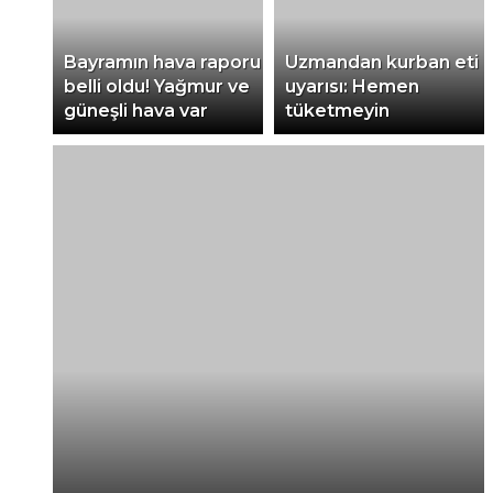
Bayramın hava raporu
Uzmandan kurban eti
belli oldu! Yağmur ve
uyarısı: Hemen
güneşli hava var
tüketmeyin