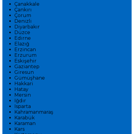
Çanakkale
Çankırı
Çorum
Denizli
Diyarbakır
Düzce
Edirne
Elazığ
Erzincan
Erzurum
Eskişehir
Gaziantep
Giresun
Gümüşhane
Hakkari
Hatay
Mersin
Iğdır
Isparta
Kahramanmaraş
Karabük
Karaman
Kars