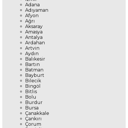
Adana
Adıyaman
Afyon
Ağrı
Aksaray
Amasya
Antalya
Ardahan
Artvin
Aydın
Balıkesir
Bartın
Batman
Bayburt
Bilecik
Bingöl
Bitlis
Bolu
Burdur
Bursa
Çanakkale
Çankırı
Çorum