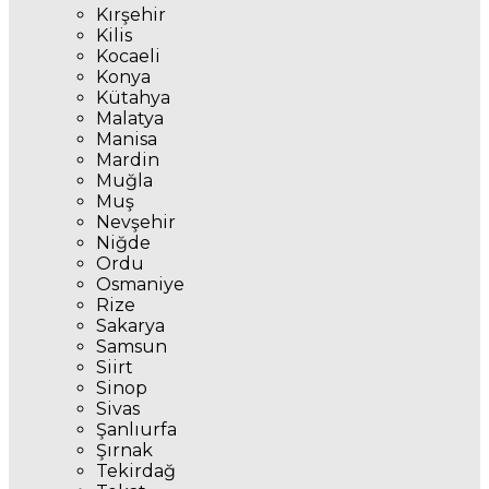
Kırşehir
Kilis
Kocaeli
Konya
Kütahya
Malatya
Manisa
Mardin
Muğla
Muş
Nevşehir
Niğde
Ordu
Osmaniye
Rize
Sakarya
Samsun
Siirt
Sinop
Sivas
Şanlıurfa
Şırnak
Tekirdağ