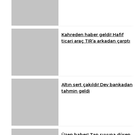
Kahreden haber geldi! Hafif
ticari araç TIR’a arkadan çarptı
Altın sert çakıldı! Dev bankadan
tahmin geldi
Üzen haber! Zap suyuna düşen