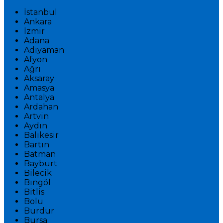
İstanbul
Ankara
İzmir
Adana
Adıyaman
Afyon
Ağrı
Aksaray
Amasya
Antalya
Ardahan
Artvin
Aydın
Balıkesir
Bartın
Batman
Bayburt
Bilecik
Bingöl
Bitlis
Bolu
Burdur
Bursa