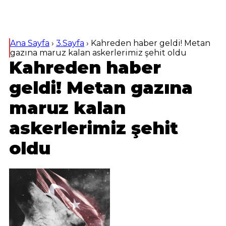
Ana Sayfa
›
3.Sayfa
›
Kahreden haber geldi! Metan
gazına maruz kalan askerlerimiz şehit oldu
Kahreden haber
geldi! Metan gazına
maruz kalan
askerlerimiz şehit
oldu