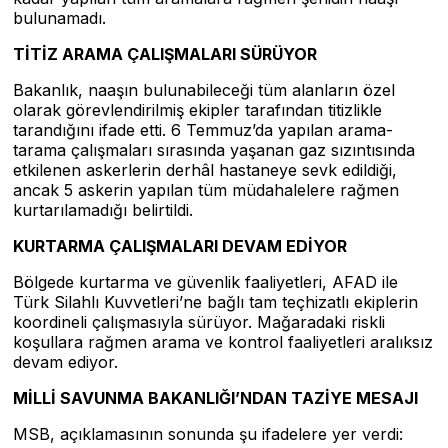
bulunamadı.
TİTİZ ARAMA ÇALIŞMALARI SÜRÜYOR
Bakanlık, naaşın bulunabileceği tüm alanların özel
olarak görevlendirilmiş ekipler tarafından titizlikle
tarandığını ifade etti. 6 Temmuz’da yapılan arama-
tarama çalışmaları sırasında yaşanan gaz sızıntısında
etkilenen askerlerin derhâl hastaneye sevk edildiği,
ancak 5 askerin yapılan tüm müdahalelere rağmen
kurtarılamadığı belirtildi.
KURTARMA ÇALIŞMALARI DEVAM EDİYOR
Bölgede kurtarma ve güvenlik faaliyetleri, AFAD ile
Türk Silahlı Kuvvetleri’ne bağlı tam teçhizatlı ekiplerin
koordineli çalışmasıyla sürüyor. Mağaradaki riskli
koşullara rağmen arama ve kontrol faaliyetleri aralıksız
devam ediyor.
MİLLİ SAVUNMA BAKANLIĞI’NDAN TAZİYE MESAJI
MSB, açıklamasının sonunda şu ifadelere yer verdi: