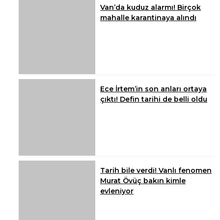
Van’da kuduz alarmı! Birçok
mahalle karantinaya alındı
Ece İrtem’in son anları ortaya
çıktı! Defin tarihi de belli oldu
Tarih bile verdi! Vanlı fenomen
Murat Övüç bakın kimle
evleniyor