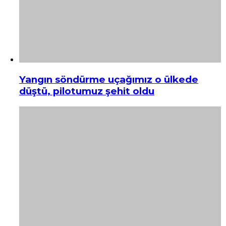
Yangın söndürme uçağımız o ülkede
düştü, pilotumuz şehit oldu