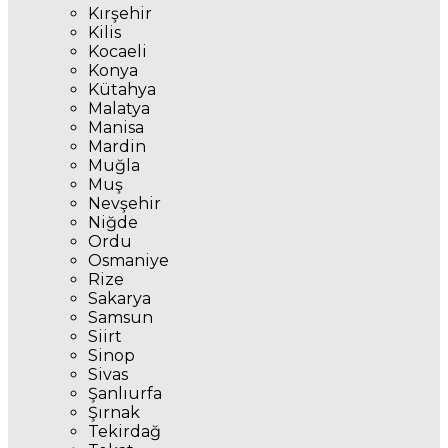
Kırşehir
Kilis
Kocaeli
Konya
Kütahya
Malatya
Manisa
Mardin
Muğla
Muş
Nevşehir
Niğde
Ordu
Osmaniye
Rize
Sakarya
Samsun
Siirt
Sinop
Sivas
Şanlıurfa
Şırnak
Tekirdağ