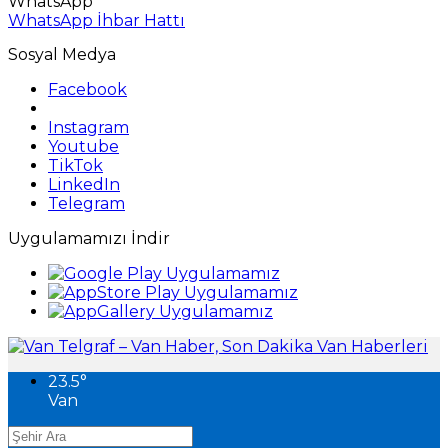
WhatsApp
WhatsApp İhbar Hattı
Sosyal Medya
Facebook
Instagram
Youtube
TikTok
LinkedIn
Telegram
Uygulamamızı İndir
23.5
°
Van