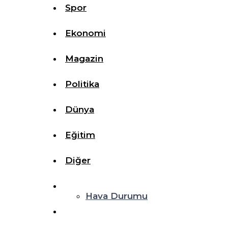
Spor
Ekonomi
Magazin
Politika
Dünya
Eğitim
Diğer
Hava Durumu