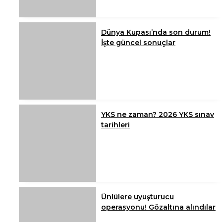
Dünya Kupası’nda son durum!
İşte güncel sonuçlar
YKS ne zaman? 2026 YKS sınav
tarihleri
Ünlülere uyuşturucu
operasyonu! Gözaltına alındılar