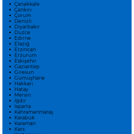
Çanakkale
Çankırı
Çorum
Denizli
Diyarbakır
Düzce
Edirne
Elazığ
Erzincan
Erzurum
Eskişehir
Gaziantep
Giresun
Gümüşhane
Hakkari
Hatay
Mersin
Iğdır
Isparta
Kahramanmaraş
Karabük
Karaman
Kars