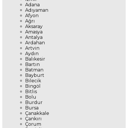
Adana
Adıyaman
Afyon
Ağrı
Aksaray
Amasya
Antalya
Ardahan
Artvin
Aydın
Balıkesir
Bartın
Batman
Bayburt
Bilecik
Bingöl
Bitlis
Bolu
Burdur
Bursa
Çanakkale
Çankırı
Çorum