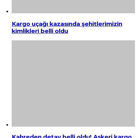
Kargo uçağı kazasında şehitlerimizin
kimlikleri belli oldu
Kahreden detay belli oldu! Askeri kargo