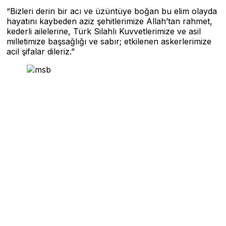
“Bizleri derin bir acı ve üzüntüye boğan bu elim olayda
hayatını kaybeden aziz şehitlerimize Allah’tan rahmet,
kederli ailelerine, Türk Silahlı Kuvvetlerimize ve asil
milletimize başsağlığı ve sabır; etkilenen askerlerimize
acil şifalar dileriz.”