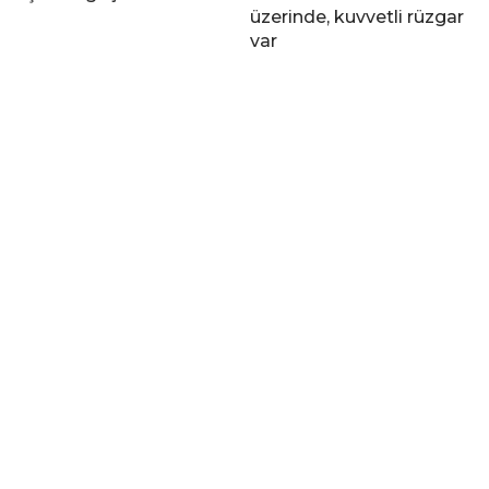
üzerinde, kuvvetli rüzgar
var