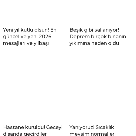
Yeni yıl kutlu olsun! En
Beşik gibi sallanıyor!
güncel ve yeni 2026
Deprem birçok binanın
mesajları ve yılbaşı
yıkımına neden oldu
Hastane kuruldu! Geceyi
Yanıyoruz! Sıcaklık
dışarıda geçirdiler
mevsim normalleri