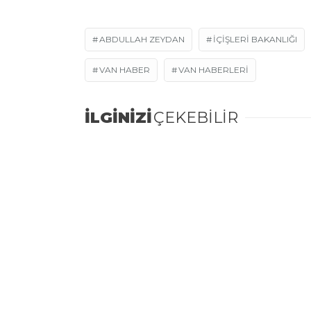
ABDULLAH ZEYDAN
IÇIŞLERI BAKANLIĞI
VAN HABER
VAN HABERLERI
İLGİNİZİ
ÇEKEBİLİR