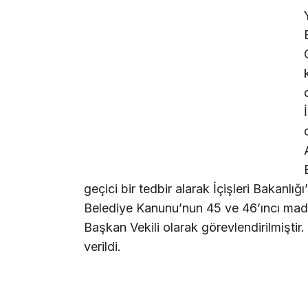
geçici bir tedbir alarak İçişleri Bakanlığ
Belediye Kanunu’nun 45 ve 46’ıncı madd
Başkan Vekili olarak görevlendirilmiştir
verildi.