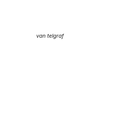
van telgraf