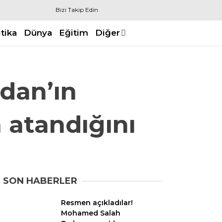
Bizi Takip Edin
itika
Dünya
Eğitim
Diğer
ydan’ın
 atandığını
SON HABERLER
Resmen açıkladılar!
Mohamed Salah