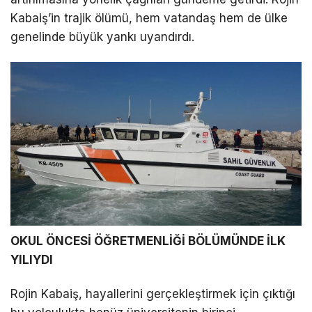
Kabaiş’in trajik ölümü, hem vatandaş hem de ülke
genelinde büyük yankı uyandırdı.
OKUL ÖNCESİ ÖĞRETMENLİĞİ BÖLÜMÜNDE İLK
YILIYDI
Rojin Kabaiş, hayallerini gerçekleştirmek için çıktığı