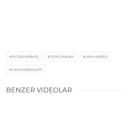
ROJIN KABAIŞ
SON DAKIKA
VAN HABER
VAN HABERLERI
BENZER VİDEOLAR