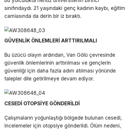
bu yolculukta henüz üniversitenin birinci
sınıfındaydı. 21 yaşındaki genç kadının kaybı, eğitim
camiasında da derin bir iz bıraktı.
GÜVENLİK ÖNLEMLERİ ARTTIRILMALI
Bu üzücü olayın ardından, Van Gölü çevresinde
güvenlik önlemlerinin arttırılması ve gençlerin
güvenliği için daha fazla adım atılması yönünde
talepler dile getirilmeye devam ediyor.
CESEDİ OTOPSİYE GÖNDERİLDİ
Çalışmaların yoğunlaştığı bölgede bulunan cesedi,
incelemeler için otopsiye gönderildi. Ölüm nedeni,