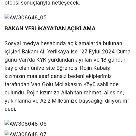
otopsi sonuçlarıyla netleşecek.
BAKAN YERLİKAYA’DAN AÇIKLAMA
Sosyal medya hesabında açıklamalarda bulunan
İçişleri Bakanı Ali Yerlikaya ise “27 Eylül 2024 Cuma
günü Van’da KYK yurdundan ayrılan ve 18 gündür
kayıp olan üniversite öğrencisi Rojin Kabaiş
kızımızın maalesef cansız bedeni ekiplerimiz
tarafından Van Gölü Mollakasım Köyü sahilinde
bulundu. Rojin kızımıza Allah’tan rahmet; ailesine,
yakınlarına ve Aziz Milletimize başsağlığı diliyorum”
dedi.