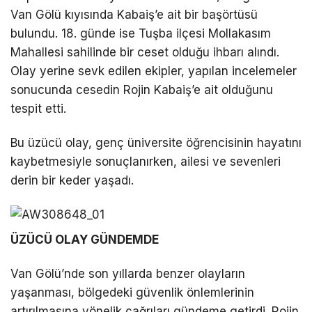
Van Gölü kıyısında Kabaiş’e ait bir başörtüsü
bulundu. 18. günde ise Tuşba ilçesi Mollakasım
LinkedIn
Mahallesi sahilinde bir ceset olduğu ihbarı alındı.
Olay yerine sevk edilen ekipler, yapılan incelemeler
Telegram
sonucunda cesedin Rojin Kabaiş’e ait olduğunu
tespit etti.
Bu üzücü olay, genç üniversite öğrencisinin hayatını
kaybetmesiyle sonuçlanırken, ailesi ve sevenleri
derin bir keder yaşadı.
ÜZÜCÜ OLAY GÜNDEMDE
Van Gölü’nde son yıllarda benzer olayların
yaşanması, bölgedeki güvenlik önlemlerinin
artırılmasına yönelik çağrıları gündeme getirdi. Rojin