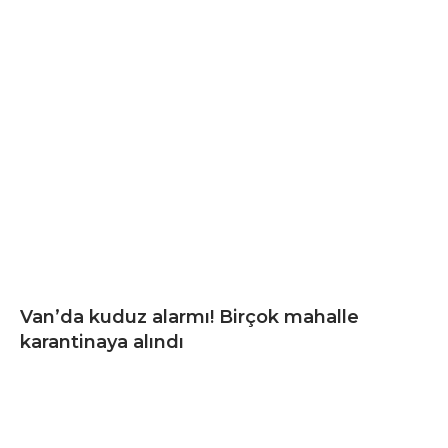
Van’da kuduz alarmı! Birçok mahalle
karantinaya alındı