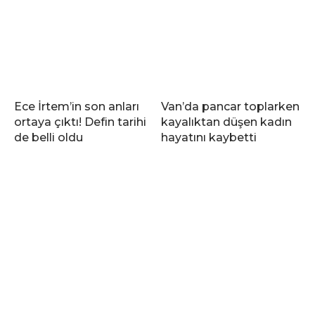
Ece İrtem’in son anları
Van’da pancar toplarken
ortaya çıktı! Defin tarihi
kayalıktan düşen kadın
de belli oldu
hayatını kaybetti