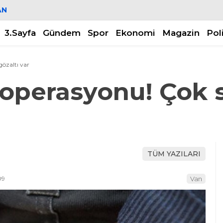
AN
3.Sayfa
Gündem
Spor
Ekonomi
Magazin
Pol
gözaltı var
 operasyonu! Çok 
TÜM YAZILARI
09
Van