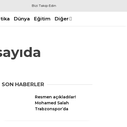
Bizi Takip Edin
itika
Dünya
Eğitim
Diğer
sayıda
SON HABERLER
Resmen açıkladılar!
Mohamed Salah
Trabzonspor’da