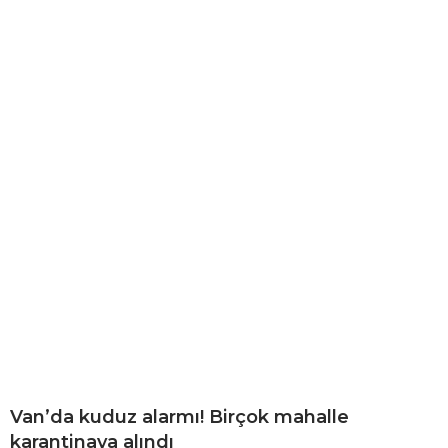
Van’da kuduz alarmı! Birçok mahalle
karantinaya alındı