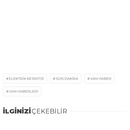
ELEKTRIK KESINTISI
SON DAKIKA
VAN HABER
VAN HABERLERI
İLGİNİZİ
ÇEKEBİLİR