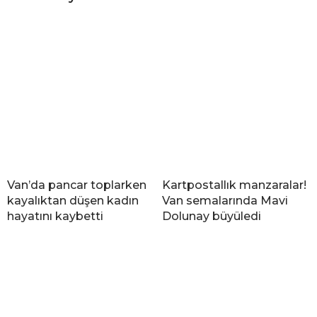
Van’da pancar toplarken
Kartpostallık manzaralar!
kayalıktan düşen kadın
Van semalarında Mavi
hayatını kaybetti
Dolunay büyüledi