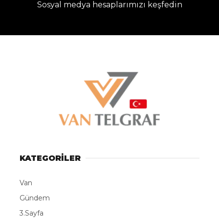
Sosyal medya hesaplarımızı keşfedin
KATEGORİLER
Van
Gündem
3.Sayfa