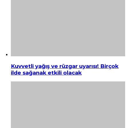
Kuvvetli yağış ve rüzgar uyarısı! Birçok
ilde sağanak etkili olacak