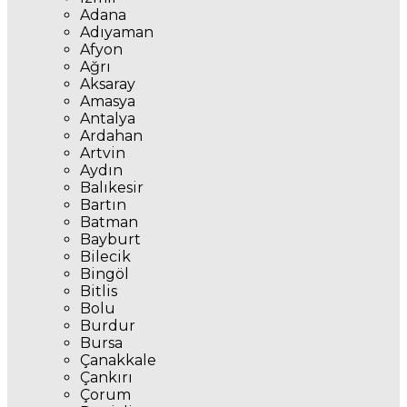
Adana
Adıyaman
Afyon
Ağrı
Aksaray
Amasya
Antalya
Ardahan
Artvin
Aydın
Balıkesir
Bartın
Batman
Bayburt
Bilecik
Bingöl
Bitlis
Bolu
Burdur
Bursa
Çanakkale
Çankırı
Çorum