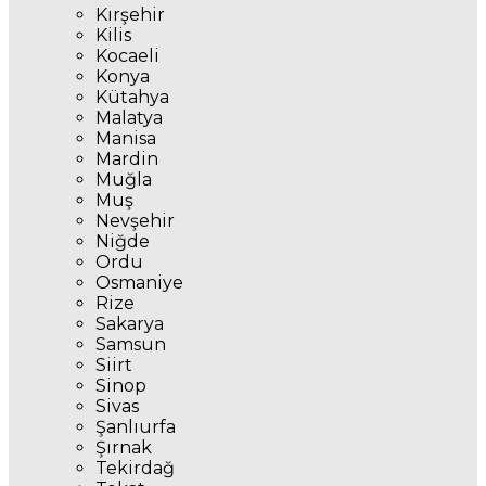
Kırşehir
Kilis
Kocaeli
Konya
Kütahya
Malatya
Manisa
Mardin
Muğla
Muş
Nevşehir
Niğde
Ordu
Osmaniye
Rize
Sakarya
Samsun
Siirt
Sinop
Sivas
Şanlıurfa
Şırnak
Tekirdağ