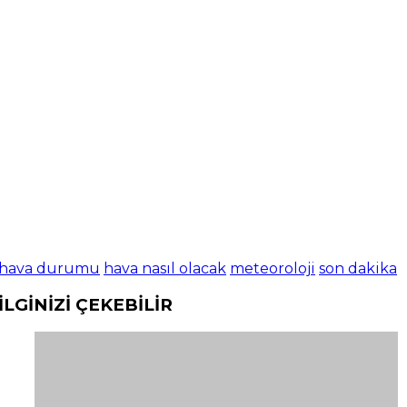
hava durumu
hava nasıl olacak
meteoroloji
son dakika
İLGİNİZİ
ÇEKEBİLİR