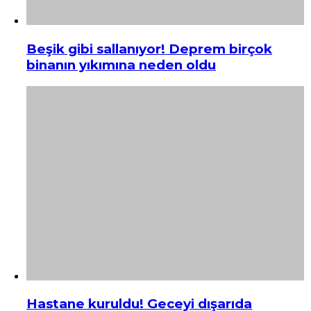
Beşik gibi sallanıyor! Deprem birçok
binanın yıkımına neden oldu
Hastane kuruldu! Geceyi dışarıda