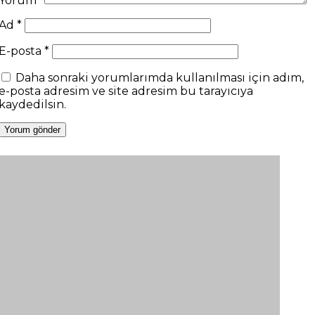
Yorum
*
Ad
*
E-posta
*
Daha sonraki yorumlarımda kullanılması için adım,
e-posta adresim ve site adresim bu tarayıcıya
kaydedilsin.